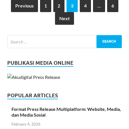
Previous
1
2
3
4
…
6
Next
PUBLIKASI MEDIA ONLINE
POPULAR ARTICLES
Format Press Release Multiplatform: Website, Media,
dan Media Sosial
February 4, 2026