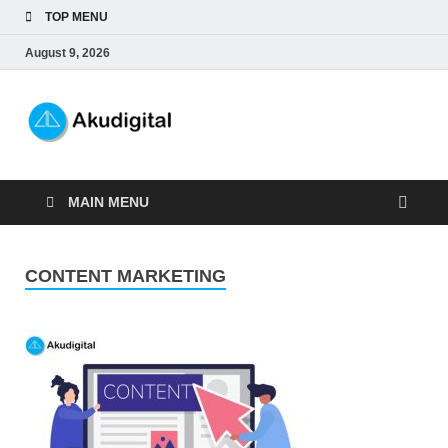
TOP MENU
August 9, 2026
Akudigital
Digital Marketing Tips dan Trik
MAIN MENU
CONTENT MARKETING