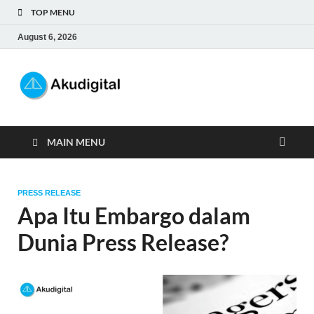
TOP MENU
August 6, 2026
Akudigital
Digital Marketing Tips dan Trik
MAIN MENU
PRESS RELEASE
Apa Itu Embargo dalam
Dunia Press Release?