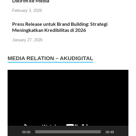
Dikirim ke Media
February 3, 2026
Press Release untuk Brand Building: Strategi
Meningkatkan Kredibilitas di 2026
January 27, 2026
MEDIA RELATION – AKUDIGITAL
Video
Player
00:00
00:49