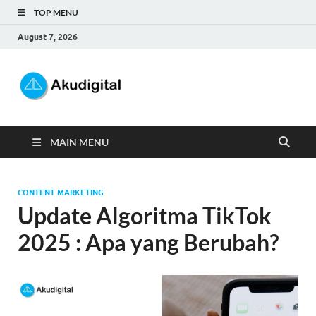
TOP MENU
August 7, 2026
Akudigital
Digital Marketing Tips dan Trik
MAIN MENU
CONTENT MARKETING
Update Algoritma TikTok
2025 : Apa yang Berubah?