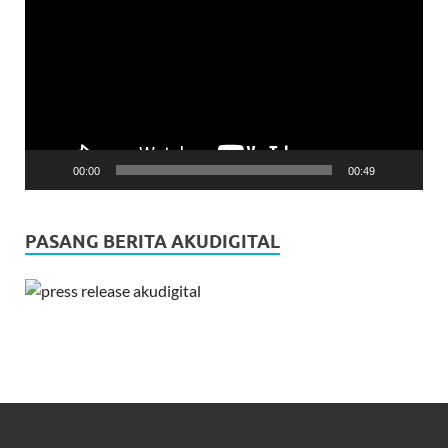
Player
00:00
00:49
PASANG BERITA AKUDIGITAL