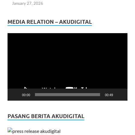
January 27, 2026
MEDIA RELATION – AKUDIGITAL
Video
Player
00:00
00:49
PASANG BERITA AKUDIGITAL