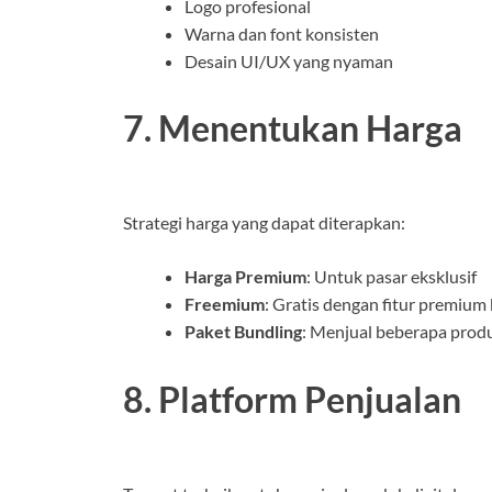
Logo profesional
Warna dan font konsisten
Desain UI/UX yang nyaman
7. Menentukan Harga
Strategi harga yang dapat diterapkan:
Harga Premium
: Untuk pasar eksklusif
Freemium
: Gratis dengan fitur premium
Paket Bundling
: Menjual beberapa prod
8. Platform Penjualan