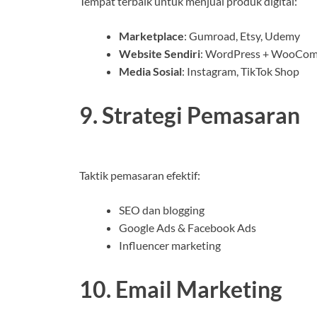
Tempat terbaik untuk menjual produk digital:
Marketplace
: Gumroad, Etsy, Udemy
Website Sendiri
: WordPress + WooCo
Media Sosial
: Instagram, TikTok Shop
9. Strategi Pemasaran
Taktik pemasaran efektif:
SEO dan blogging
Google Ads & Facebook Ads
Influencer marketing
10. Email Marketing