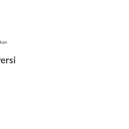
ikan
ersi