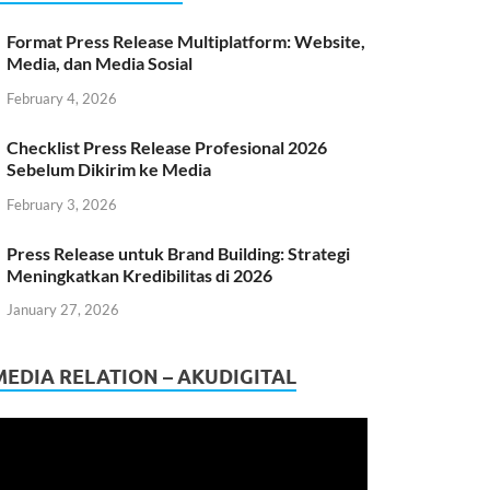
Format Press Release Multiplatform: Website,
Media, dan Media Sosial
February 4, 2026
Checklist Press Release Profesional 2026
Sebelum Dikirim ke Media
February 3, 2026
Press Release untuk Brand Building: Strategi
Meningkatkan Kredibilitas di 2026
January 27, 2026
MEDIA RELATION – AKUDIGITAL
ideo
layer