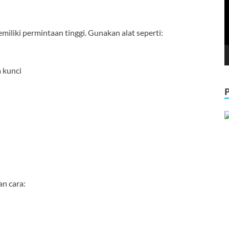
liki permintaan tinggi. Gunakan alat seperti:
 kunci
n cara:
)