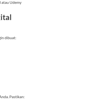
ad atau Udemy
ital
in dibuat:
Anda. Pastikan: