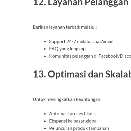
12. Layanan Pelanggan
Berikan layanan terbaik melalui:
Support 24/7 melalui chat/email
FAQ yang lengkap
Komunitas pelanggan di Facebook/Disc
13. Optimasi dan Skalab
Untuk meningkatkan keuntungan:
Automasi proses bisnis
Ekspansi ke pasar global
Peluncuran produk tambahan