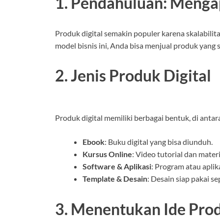
1. Pendahuluan: Mengap
Produk digital semakin populer karena skalabilit
model bisnis ini, Anda bisa menjual produk yang 
2. Jenis Produk Digital
Produk digital memiliki berbagai bentuk, di antar
Ebook
: Buku digital yang bisa diunduh.
Kursus Online
: Video tutorial dan mater
Software & Aplikasi
: Program atau apli
Template & Desain
: Desain siap pakai se
3. Menentukan Ide Pro