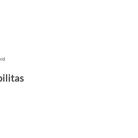
ord
ilitas