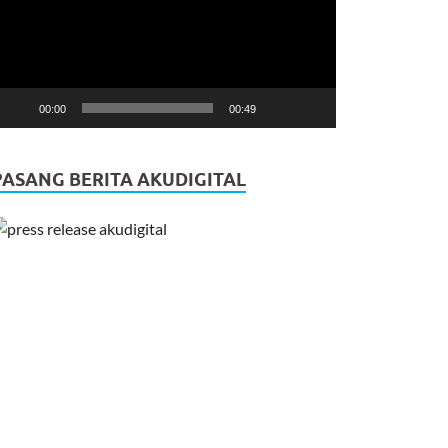
00:00
00:49
PASANG BERITA AKUDIGITAL