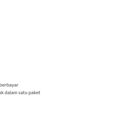
 berbayar
uk dalam satu paket