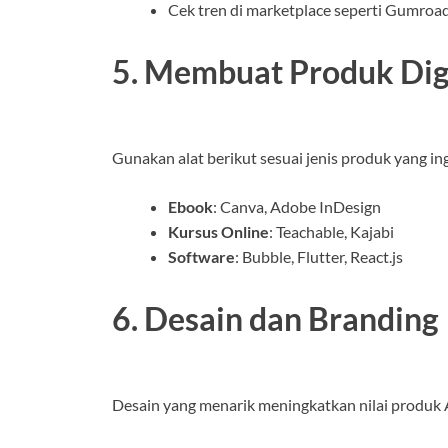
Cek tren di marketplace seperti Gumro
5. Membuat Produk Dig
Gunakan alat berikut sesuai jenis produk yang ing
Ebook
: Canva, Adobe InDesign
Kursus Online
: Teachable, Kajabi
Software
: Bubble, Flutter, React.js
6. Desain dan Branding
Desain yang menarik meningkatkan nilai produk 