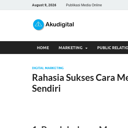
August 9, 2026
Publikasi Media Online
Akudigita
Digital Marketing Tips dan 
HOME
MARKETING
PUBLIC RELATI
DIGITAL MARKETING
Rahasia Sukses Cara M
Sendiri