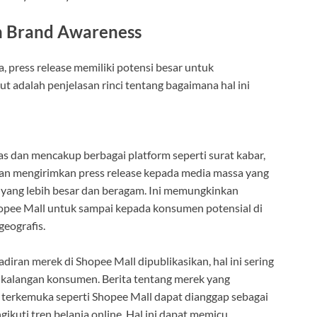
an Brand Awareness
, press release memiliki potensi besar untuk
ut adalah penjelasan rinci tentang bagaimana hal ini
s dan mencakup berbagai platform seperti surat kabar,
engan mengirimkan press release kepada media massa yang
yang lebih besar dan beragam. Ini memungkinkan
hopee Mall untuk sampai kepada konsumen potensial di
geografis.
diran merek di Shopee Mall dipublikasikan, hal ini sering
i kalangan konsumen. Berita tentang merek yang
terkemuka seperti Shopee Mall dapat dianggap sebagai
kuti tren belanja online. Hal ini dapat memicu