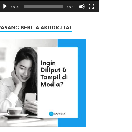
00:00
00:49
PASANG BERITA AKUDIGITAL