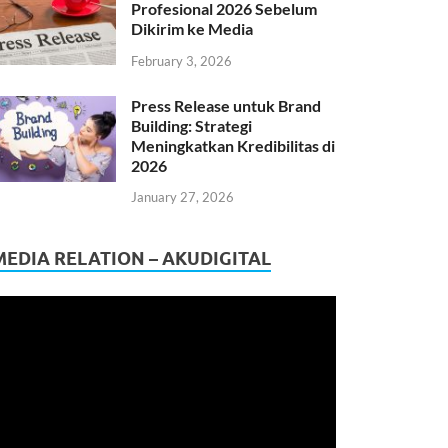
Profesional 2026 Sebelum
Dikirim ke Media
February 3, 2026
Press Release untuk Brand
Building: Strategi
Meningkatkan Kredibilitas di
2026
January 27, 2026
MEDIA RELATION – AKUDIGITAL
ideo
layer