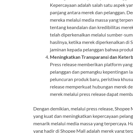
Kepercayaan adalah salah satu aspek y
panjang antara merek dan pelanggan. D
mereka melalui media massa yang terper
tentang keandalan dan kredibilitas mer
telah diperkenalkan melalui sumber-sum
hasilnya, ketika merek diperkenalkan di 
jaminan kepada pelanggan bahwa produk t
Meningkatkan Transparansi dan Keter
Press release memberikan platform yang
pelanggan dan pemangku kepentingan la
peluncuran produk baru, peristiwa khusu
release memperkuat hubungan merek den
merek melalui press release dapat memb
Dengan demikian, melalui press release, Shopee 
yang kuat dan meningkatkan kepercayaan pelang
menarik melalui media massa yang terpercaya. 
yang hadir di Shopee Mall adalah merek yang terp