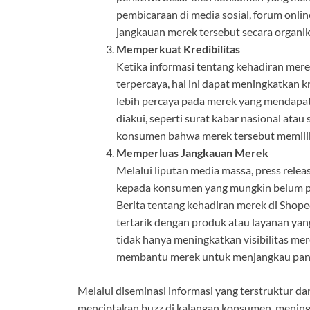
pembicaraan di media sosial, forum onl
jangkauan merek tersebut secara organik
Memperkuat Kredibilitas
Ketika informasi tentang kehadiran mere
terpercaya, hal ini dapat meningkatkan
lebih percaya pada merek yang mendapat
diakui, seperti surat kabar nasional ata
konsumen bahwa merek tersebut memiliki 
Memperluas Jangkauan Merek
Melalui liputan media massa, press re
kepada konsumen yang mungkin belum p
Berita tentang kehadiran merek di Shop
tertarik dengan produk atau layanan yan
tidak hanya meningkatkan visibilitas mer
membantu merek untuk menjangkau pangs
Melalui diseminasi informasi yang terstruktur d
menciptakan buzz di kalangan konsumen, meningk