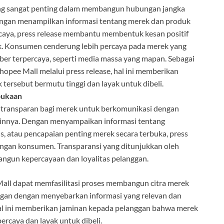
ang sangat penting dalam membangun hubungan jangka
engan menampilkan informasi tentang merek dan produk
caya, press release membantu membentuk kesan positif
ek. Konsumen cenderung lebih percaya pada merek yang
ber terpercaya, seperti media massa yang mapan. Sebagai
Shopee Mall melalui press release, hal ini memberikan
ersebut bermutu tinggi dan layak untuk dibeli.
bukaan
 transparan bagi merek untuk berkomunikasi dengan
innya. Dengan menyampaikan informasi tentang
s, atau pencapaian penting merek secara terbuka, press
gan konsumen. Transparansi yang ditunjukkan oleh
angun kepercayaan dan loyalitas pelanggan.
Mall dapat memfasilitasi proses membangun citra merek
gan dengan menyebarkan informasi yang relevan dan
Hal ini memberikan jaminan kepada pelanggan bahwa merek
ercaya dan layak untuk dibeli.