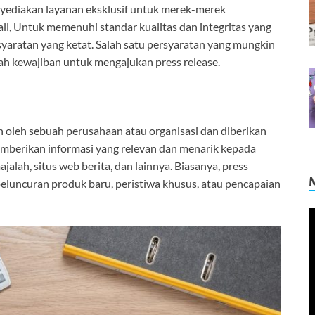
yediakan layanan eksklusif untuk merek-merek
l, Untuk memenuhi standar kualitas dan integritas yang
syaratan yang ketat. Salah satu persyaratan yang mungkin
lah kewajiban untuk mengajukan press release.
n oleh sebuah perusahaan atau organisasi dan diberikan
mberikan informasi yang relevan dan menarik kepada
jalah, situs web berita, dan lainnya. Biasanya, press
luncuran produk baru, peristiwa khusus, atau pencapaian
V
P