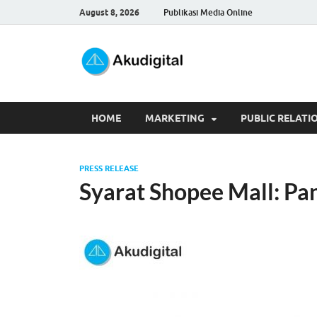
August 8, 2026
Publikasi Media Online
Akudigita
Digital Marketing Tips dan 
HOME
MARKETING
PUBLIC RELATI
PRESS RELEASE
Syarat Shopee Mall: P