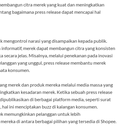
m membangun citra merek yang kuat dan meningkatkan
entang bagaimana press release dapat mencapai hal
 mengontrol narasi yang disampaikan kepada publik.
informatif, merek dapat membangun citra yang konsisten
a secara jelas. Misalnya, melalui penekanan pada inovasi
pelanggan yang unggul, press release membantu merek
mata konsumen.
ang merek dan produk mereka melalui media massa yang
ingkatkan kesadaran merek. Ketika sebuah press release
ipublikasikan di berbagai platform media, seperti surat
ial, hal ini menciptakan buzz di kalangan konsumen.
rek memungkinkan pelanggan untuk lebih
reka di antara berbagai pilihan yang tersedia di Shopee.