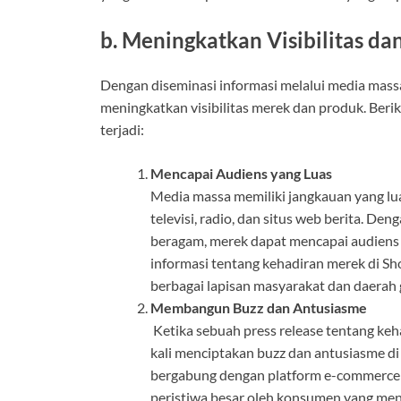
b.
Meningkatkan Visibilitas d
Dengan diseminasi informasi melalui media massa
meningkatkan visibilitas merek dan produk. Berik
terjadi:
Mencapai Audiens yang Luas
Media massa memiliki jangkauan yang lua
televisi, radio, dan situs web berita. D
beragam, merek dapat mencapai audiens 
informasi tentang kehadiran merek di S
berbagai lapisan masyarakat dan daerah 
Membangun Buzz dan Antusiasme
Ketika sebuah press release tentang keha
kali menciptakan buzz dan antusiasme d
bergabung dengan platform e-commerce 
peristiwa besar oleh konsumen yang mengi