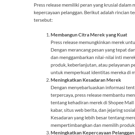
Press release memiliki peran yang krusial dala
kepercayaan pelanggan. Berikut adalah rincian t
tersebut:
Membangun Citra Merek yang Kuat
Press release memungkinkan merek untuk
Dengan merancang pesan yang tepat dan 
dan menggambarkan nilai-nilai inti merek
produk, keberlanjutan, atau pelayanan 
untuk memperkuat identitas mereka di 
Meningkatkan Kesadaran Merek
Dengan menyebarluaskan informasi tent
terpercaya, press release membantu men
tentang kehadiran merek di Shopee Mall d
kabar, situs web berita, dan jejaring sos
Kesadaran yang lebih besar tentang me
mempertimbangkan dan memilih produk me
Meningkatkan Kepercayaan Pelanggan