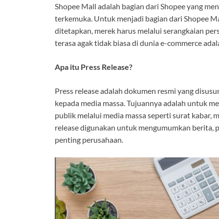
Shopee Mall adalah bagian dari Shopee yang men
terkemuka. Untuk menjadi bagian dari Shopee Mal
ditetapkan, merek harus melalui serangkaian per
terasa agak tidak biasa di dunia e-commerce ada
Apa itu Press Release?
Press release adalah dokumen resmi yang disusu
kepada media massa. Tujuannya adalah untuk me
publik melalui media massa seperti surat kabar, ma
release digunakan untuk mengumumkan berita, pe
penting perusahaan.