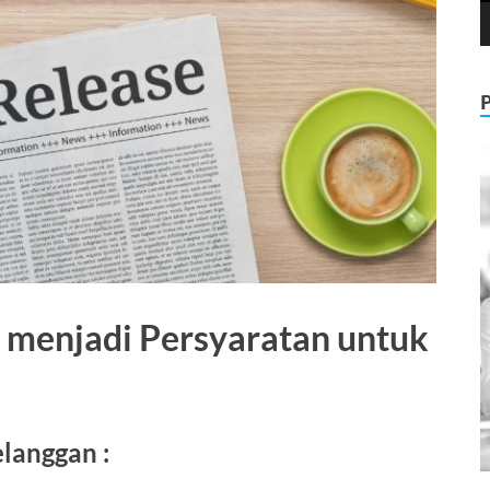
 menjadi Persyaratan untuk
elanggan
: