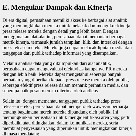
E.
Mengukur Dampak dan Kinerja
Di era digital, perusahaan memiliki akses ke berbagai alat analitik
yang memungkinkan mereka untuk melacak dan mengukur kinerja
press release mereka dengan detail yang lebih besar. Dengan
menggunakan alat-alat ini, perusahaan dapat memantau berbagai
metrik kinerja, termasuk jumlah tampilan, klik, dan interaksi dengan
press release mereka. Mereka juga dapat melacak liputan media dan
tanggapan dari publik terhadap informasi yang disampaikan.
Melalui analisis data yang dikumpulkan dari alat analitik,
perusahaan dapat mengevaluasi efektivitas kampanye PR mereka
dengan lebih baik. Mereka dapat mengetahui seberapa banyak
perhatian yang diberikan kepada press release mereka oleh publik,
seberapa efektif press release dalam menarik perhatian media, dan
seberapa baik pesan mereka diterima oleh audiens.
Selain itu, dengan memantau tanggapan publik terhadap press
release mereka, perusahaan dapat memperoleh wawasan berharga
tentang bagaimana merek mereka dipandang oleh publik. Ini
memungkinkan perusahaan untuk mengidentifikasi area yang perlu
diperbaiki atau ditingkatkan dalam komunikasi mereka, serta
membuat penyesuaian yang diperlukan untuk meningkatkan kinerja
di masa mendatang.