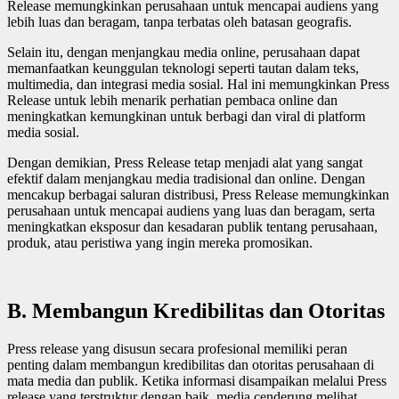
Release memungkinkan perusahaan untuk mencapai audiens yang
lebih luas dan beragam, tanpa terbatas oleh batasan geografis.
Selain itu, dengan menjangkau media online, perusahaan dapat
memanfaatkan keunggulan teknologi seperti tautan dalam teks,
multimedia, dan integrasi media sosial. Hal ini memungkinkan Press
Release untuk lebih menarik perhatian pembaca online dan
meningkatkan kemungkinan untuk berbagi dan viral di platform
media sosial.
Dengan demikian, Press Release tetap menjadi alat yang sangat
efektif dalam menjangkau media tradisional dan online. Dengan
mencakup berbagai saluran distribusi, Press Release memungkinkan
perusahaan untuk mencapai audiens yang luas dan beragam, serta
meningkatkan eksposur dan kesadaran publik tentang perusahaan,
produk, atau peristiwa yang ingin mereka promosikan.
B. Membangun Kredibilitas dan Otoritas
Press release yang disusun secara profesional memiliki peran
penting dalam membangun kredibilitas dan otoritas perusahaan di
mata media dan publik. Ketika informasi disampaikan melalui Press
release yang terstruktur dengan baik, media cenderung melihat