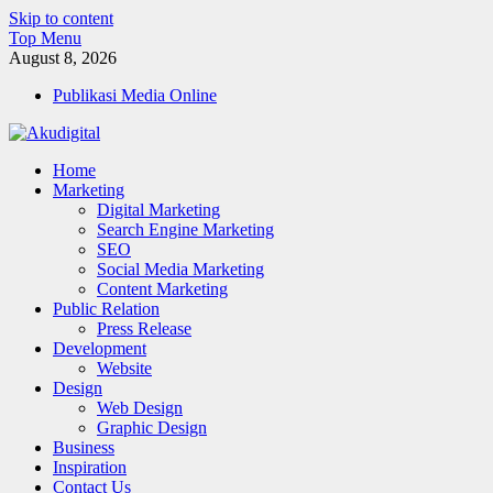
Skip to content
Top Menu
August 8, 2026
Publikasi Media Online
Akudigital
Home
Digital Marketing Tips dan Trik
Marketing
Digital Marketing
Search Engine Marketing
SEO
Social Media Marketing
Content Marketing
Public Relation
Press Release
Development
Website
Design
Web Design
Graphic Design
Business
Inspiration
Contact Us