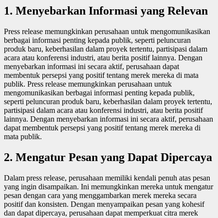
1.
Menyebarkan Informasi yang Relevan
Press release memungkinkan perusahaan untuk mengomunikasikan
berbagai informasi penting kepada publik, seperti peluncuran
produk baru, keberhasilan dalam proyek tertentu, partisipasi dalam
acara atau konferensi industri, atau berita positif lainnya. Dengan
menyebarkan informasi ini secara aktif, perusahaan dapat
membentuk persepsi yang positif tentang merek mereka di mata
publik. Press release memungkinkan perusahaan untuk
mengomunikasikan berbagai informasi penting kepada publik,
seperti peluncuran produk baru, keberhasilan dalam proyek tertentu,
partisipasi dalam acara atau konferensi industri, atau berita positif
lainnya. Dengan menyebarkan informasi ini secara aktif, perusahaan
dapat membentuk persepsi yang positif tentang merek mereka di
mata publik.
2.
Mengatur Pesan yang Dapat Dipercaya
Dalam press release, perusahaan memiliki kendali penuh atas pesan
yang ingin disampaikan. Ini memungkinkan mereka untuk mengatur
pesan dengan cara yang menggambarkan merek mereka secara
positif dan konsisten. Dengan menyampaikan pesan yang kohesif
dan dapat dipercaya, perusahaan dapat memperkuat citra merek