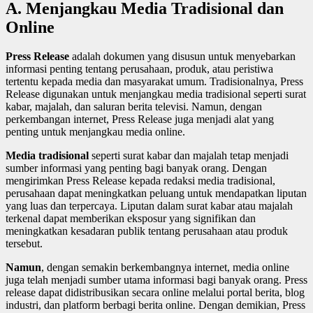
A
. Menjangkau Media Tradisional dan
Online
Press Release
adalah dokumen yang disusun untuk menyebarkan
informasi penting tentang perusahaan, produk, atau peristiwa
tertentu kepada media dan masyarakat umum. Tradisionalnya, Press
Release digunakan untuk menjangkau media tradisional seperti surat
kabar, majalah, dan saluran berita televisi. Namun, dengan
perkembangan internet, Press Release juga menjadi alat yang
penting untuk menjangkau media online.
Media tradisional
seperti surat kabar dan majalah tetap menjadi
sumber informasi yang penting bagi banyak orang. Dengan
mengirimkan Press Release kepada redaksi media tradisional,
perusahaan dapat meningkatkan peluang untuk mendapatkan liputan
yang luas dan terpercaya. Liputan dalam surat kabar atau majalah
terkenal dapat memberikan eksposur yang signifikan dan
meningkatkan kesadaran publik tentang perusahaan atau produk
tersebut.
Namun
, dengan semakin berkembangnya internet, media online
juga telah menjadi sumber utama informasi bagi banyak orang. Press
release dapat didistribusikan secara online melalui portal berita, blog
industri, dan platform berbagi berita online. Dengan demikian, Press