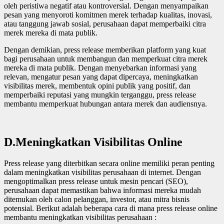
oleh peristiwa negatif atau kontroversial. Dengan menyampaikan
pesan yang menyoroti komitmen merek terhadap kualitas, inovasi,
atau tanggung jawab sosial, perusahaan dapat memperbaiki citra
merek mereka di mata publik.
Dengan demikian, press release memberikan platform yang kuat
bagi perusahaan untuk membangun dan memperkuat citra merek
mereka di mata publik. Dengan menyebarkan informasi yang
relevan, mengatur pesan yang dapat dipercaya, meningkatkan
visibilitas merek, membentuk opini publik yang positif, dan
memperbaiki reputasi yang mungkin terganggu, press release
membantu memperkuat hubungan antara merek dan audiensnya.
D.
Meningkatkan Visibilitas Online
Press release yang diterbitkan secara online memiliki peran penting
dalam meningkatkan visibilitas perusahaan di internet. Dengan
mengoptimalkan press release untuk mesin pencari (SEO),
perusahaan dapat memastikan bahwa informasi mereka mudah
ditemukan oleh calon pelanggan, investor, atau mitra bisnis
potensial. Berikut adalah beberapa cara di mana press release online
membantu meningkatkan visibilitas perusahaan :