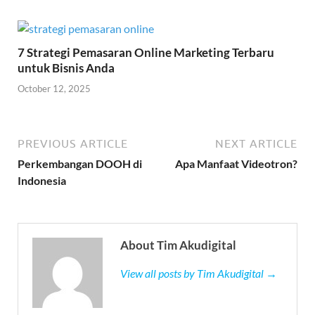
7 Strategi Pemasaran Online Marketing Terbaru
untuk Bisnis Anda
October 12, 2025
PREVIOUS ARTICLE
NEXT ARTICLE
Perkembangan DOOH di
Apa Manfaat Videotron?
Indonesia
About Tim Akudigital
View all posts by Tim Akudigital →