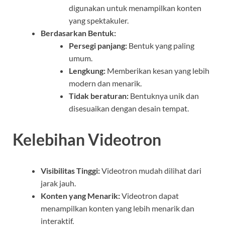
digunakan untuk menampilkan konten
yang spektakuler.
Berdasarkan Bentuk:
Persegi panjang:
Bentuk yang paling
umum.
Lengkung:
Memberikan kesan yang lebih
modern dan menarik.
Tidak beraturan:
Bentuknya unik dan
disesuaikan dengan desain tempat.
Kelebihan Videotron
Visibilitas Tinggi:
Videotron mudah dilihat dari
jarak jauh.
Konten yang Menarik:
Videotron dapat
menampilkan konten yang lebih menarik dan
interaktif.