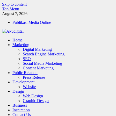
Skip to content
Top Menu
August 7, 2026
Publikasi Media Online
Akudigital
Home
Digital Marketing Tips dan Trik
Marketing
Digital Marketing
Search Engine Marketing
SEO
Social Media Marketing
Content Marketing
Public Relation
Press Release
Development
Website
Design
Web Design
Graphic Design
Business
Inspiration
Contact Us