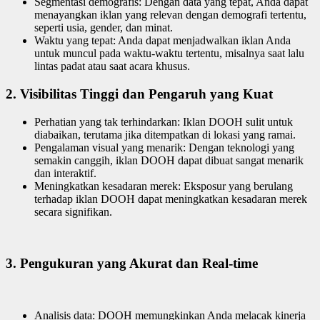
Segmentasi demografis: Dengan data yang tepat, Anda dapat
menayangkan iklan yang relevan dengan demografi tertentu,
seperti usia, gender, dan minat.
Waktu yang tepat: Anda dapat menjadwalkan iklan Anda
untuk muncul pada waktu-waktu tertentu, misalnya saat lalu
lintas padat atau saat acara khusus.
2. Visibilitas Tinggi dan Pengaruh yang Kuat
Perhatian yang tak terhindarkan: Iklan DOOH sulit untuk
diabaikan, terutama jika ditempatkan di lokasi yang ramai.
Pengalaman visual yang menarik: Dengan teknologi yang
semakin canggih, iklan DOOH dapat dibuat sangat menarik
dan interaktif.
Meningkatkan kesadaran merek: Eksposur yang berulang
terhadap iklan DOOH dapat meningkatkan kesadaran merek
secara signifikan.
3. Pengukuran yang Akurat dan Real-time
Analisis data: DOOH memungkinkan Anda melacak kinerja