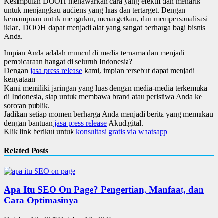
Kesimpulan DOOH menawarkan cara yang efektif dan menarik
untuk menjangkau audiens yang luas dan tertarget. Dengan
kemampuan untuk mengukur, menargetkan, dan mempersonalisasi
iklan, DOOH dapat menjadi alat yang sangat berharga bagi bisnis
Anda.
Impian Anda adalah muncul di media ternama dan menjadi
pembicaraan hangat di seluruh Indonesia?
Dengan
jasa press release
kami, impian tersebut dapat menjadi
kenyataan.
Kami memiliki jaringan yang luas dengan media-media terkemuka
di Indonesia, siap untuk membawa brand atau peristiwa Anda ke
sorotan publik.
Jadikan setiap momen berharga Anda menjadi berita yang memukau
dengan bantuan
jasa press release
Akudigital.
Klik link berikut untuk
konsultasi gratis via whatsapp
Related Posts
Apa Itu SEO On Page? Pengertian, Manfaat, dan
Cara Optimasinya