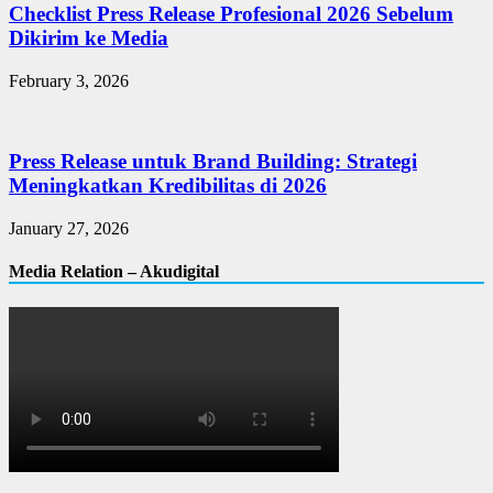
Checklist Press Release Profesional 2026 Sebelum
Dikirim ke Media
February 3, 2026
Press Release untuk Brand Building: Strategi
Meningkatkan Kredibilitas di 2026
January 27, 2026
Media Relation – Akudigital