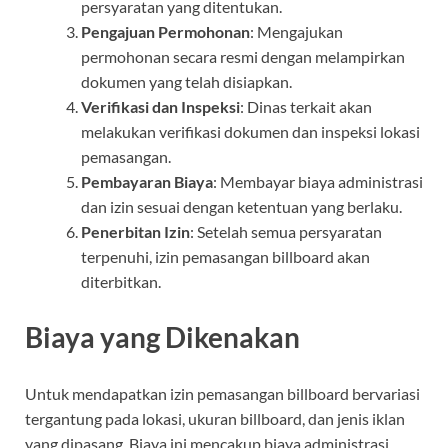
persyaratan yang ditentukan.
Pengajuan Permohonan
: Mengajukan
permohonan secara resmi dengan melampirkan
dokumen yang telah disiapkan.
Verifikasi dan Inspeksi
: Dinas terkait akan
melakukan verifikasi dokumen dan inspeksi lokasi
pemasangan.
Pembayaran Biaya
: Membayar biaya administrasi
dan izin sesuai dengan ketentuan yang berlaku.
Penerbitan Izin
: Setelah semua persyaratan
terpenuhi, izin pemasangan billboard akan
diterbitkan.
Biaya yang Dikenakan
Untuk mendapatkan izin pemasangan billboard bervariasi
tergantung pada lokasi, ukuran billboard, dan jenis iklan
yang dipasang. Biaya ini mencakup biaya administrasi,