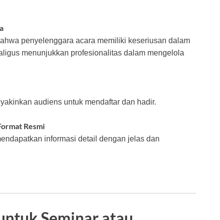
a
 bahwa penyelenggara acara memiliki keseriusan dalam
aligus menunjukkan profesionalitas dalam mengelola
akinkan audiens untuk mendaftar dan hadir.
Format Resmi
endapatkan informasi detail dengan jelas dan
 untuk Seminar atau