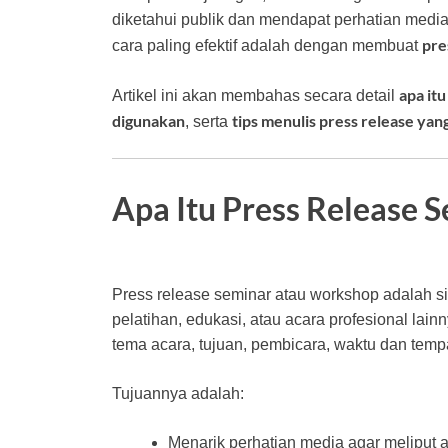
diketahui publik dan mendapat perhatian media, 
pre
cara paling efektif adalah dengan membuat
apa it
Artikel ini akan membahas secara detail
digunakan
tips menulis press release ya
, serta
Apa Itu Press Release 
Press release seminar atau workshop adalah s
pelatihan, edukasi, atau acara profesional lain
tema acara, tujuan, pembicara, waktu dan tempa
Tujuannya adalah:
Menarik perhatian media agar meliput a