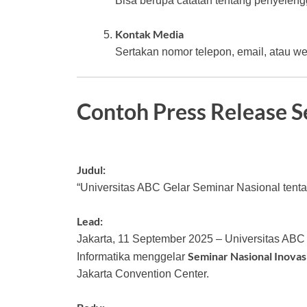
Bisa berupa catatan tentang penyeleng
Kontak Media
Sertakan nomor telepon, email, atau web
Contoh Press Release 
Judul:
“Universitas ABC Gelar Seminar Nasional tentan
Lead:
Jakarta, 11 September 2025 – Universitas AB
Seminar Nasional Inovasi
Informatika menggelar
Jakarta Convention Center.