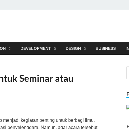
l
Trik
ION
DEVELOPMENT
DESIGN
BUSINESS
I
ntuk Seminar atau
 menjadi kegiatan penting untuk berbagi ilmu,
tasi penyelenggara. Namun, agar acara tersebut