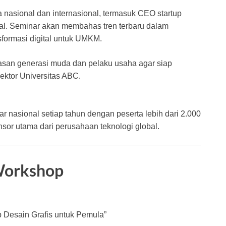
a nasional dan internasional, termasuk CEO startup
igital. Seminar akan membahas tren terbaru dalam
sformasi digital untuk UMKM.
asan generasi muda dan pelaku usaha agar siap
Rektor Universitas ABC.
r nasional setiap tahun dengan peserta lebih dari 2.000
nsor utama dari perusahaan teknologi global.
Workshop
 Desain Grafis untuk Pemula”