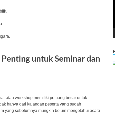
lik.
a.
ggara.
 Penting untuk Seminar dan
nar atau workshop memiliki peluang besar untuk
idak hanya dari kalangan peserta yang sudah
umum yang sebelumnya mungkin belum mengetahui acara