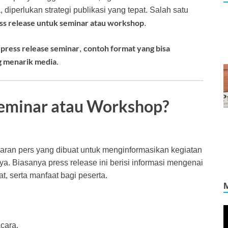
diperlukan strategi publikasi yang tepat. Salah satu
ss release untuk seminar atau workshop
.
u press release seminar
contoh format yang bisa
,
ng menarik media
.
Seminar atau Workshop?
iaran pers yang dibuat untuk menginformasikan kegiatan
nya. Biasanya press release ini berisi informasi mengenai
t, serta manfaat bagi peserta.
V
P
cara.