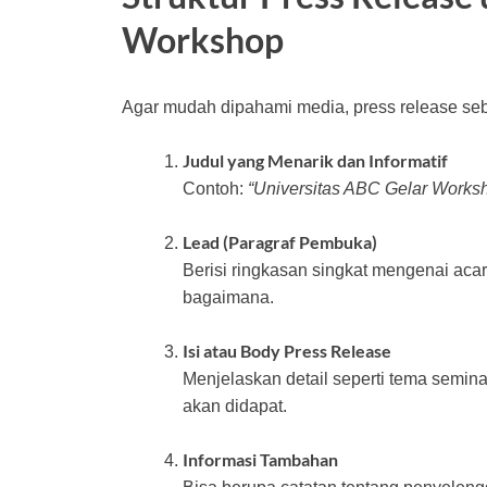
Workshop
Agar mudah dipahami media, press release seba
Judul yang Menarik dan Informatif
Contoh:
“Universitas ABC Gelar Works
Lead (Paragraf Pembuka)
Berisi ringkasan singkat mengenai aca
bagaimana.
Isi atau Body Press Release
Menjelaskan detail seperti tema seminar
akan didapat.
Informasi Tambahan