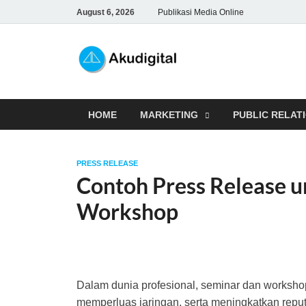
August 6, 2026
Publikasi Media Online
Akudigita
Digital Marketing Tips dan 
HOME
MARKETING
PUBLIC RELAT
PRESS RELEASE
Contoh Press Release u
Workshop
Dalam dunia profesional, seminar dan workshop
memperluas jaringan, serta meningkatkan repu