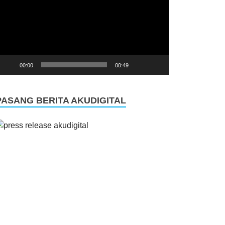
00:00
00:49
PASANG BERITA AKUDIGITAL