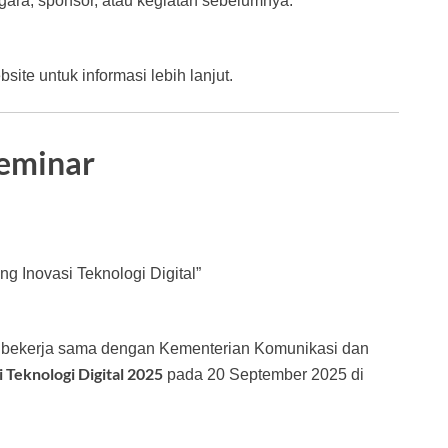
gara, sponsor, atau kegiatan sebelumnya.
site untuk informasi lebih lanjut.
Seminar
g Inovasi Teknologi Digital”
C bekerja sama dengan Kementerian Komunikasi dan
 Teknologi Digital 2025
pada 20 September 2025 di