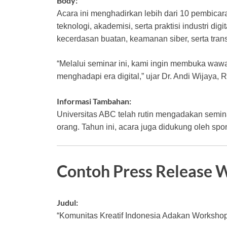
Body:
Acara ini menghadirkan lebih dari 10 pembicar
teknologi, akademisi, serta praktisi industri d
kecerdasan buatan, keamanan siber, serta tran
“Melalui seminar ini, kami ingin membuka waw
menghadapi era digital,” ujar Dr. Andi Wijaya, 
Informasi Tambahan:
Universitas ABC telah rutin mengadakan semina
orang. Tahun ini, acara juga didukung oleh spo
Contoh Press Release 
Judul:
“Komunitas Kreatif Indonesia Adakan Workshop