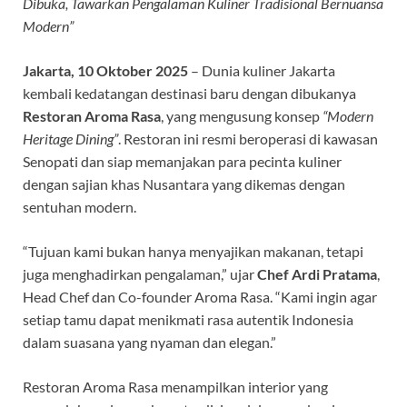
Dibuka, Tawarkan Pengalaman Kuliner Tradisional Bernuansa
Modern”
Jakarta, 10 Oktober 2025
– Dunia kuliner Jakarta
kembali kedatangan destinasi baru dengan dibukanya
Restoran Aroma Rasa
, yang mengusung konsep
“Modern
Heritage Dining”
. Restoran ini resmi beroperasi di kawasan
Senopati dan siap memanjakan para pecinta kuliner
dengan sajian khas Nusantara yang dikemas dengan
sentuhan modern.
“Tujuan kami bukan hanya menyajikan makanan, tetapi
juga menghadirkan pengalaman,” ujar
Chef Ardi Pratama
,
Head Chef dan Co-founder Aroma Rasa. “Kami ingin agar
setiap tamu dapat menikmati rasa autentik Indonesia
dalam suasana yang nyaman dan elegan.”
Restoran Aroma Rasa menampilkan interior yang