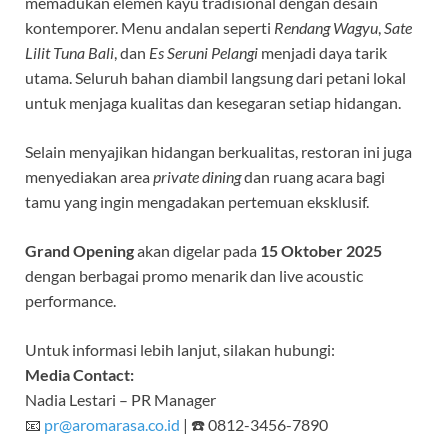
memadukan elemen kayu tradisional dengan desain
kontemporer. Menu andalan seperti
Rendang Wagyu
,
Sate
Lilit Tuna Bali
, dan
Es Seruni Pelangi
menjadi daya tarik
utama. Seluruh bahan diambil langsung dari petani lokal
untuk menjaga kualitas dan kesegaran setiap hidangan.
Selain menyajikan hidangan berkualitas, restoran ini juga
menyediakan area
private dining
dan ruang acara bagi
tamu yang ingin mengadakan pertemuan eksklusif.
Grand Opening
akan digelar pada
15 Oktober 2025
dengan berbagai promo menarik dan live acoustic
performance.
Untuk informasi lebih lanjut, silakan hubungi:
Media Contact:
Nadia Lestari – PR Manager
📧
pr@aromarasa.co.id
| ☎️ 0812-3456-7890