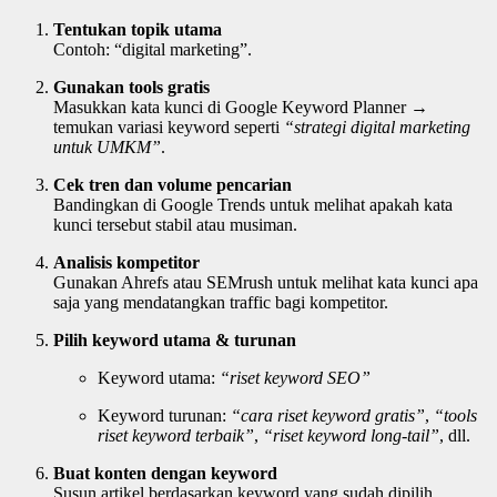
Tentukan topik utama
Contoh: “digital marketing”.
Gunakan tools gratis
Masukkan kata kunci di Google Keyword Planner →
temukan variasi keyword seperti
“strategi digital marketing
untuk UMKM”
.
Cek tren dan volume pencarian
Bandingkan di Google Trends untuk melihat apakah kata
kunci tersebut stabil atau musiman.
Analisis kompetitor
Gunakan Ahrefs atau SEMrush untuk melihat kata kunci apa
saja yang mendatangkan traffic bagi kompetitor.
Pilih keyword utama & turunan
Keyword utama:
“riset keyword SEO”
Keyword turunan:
“cara riset keyword gratis”
,
“tools
riset keyword terbaik”
,
“riset keyword long-tail”
, dll.
Buat konten dengan keyword
Susun artikel berdasarkan keyword yang sudah dipilih,