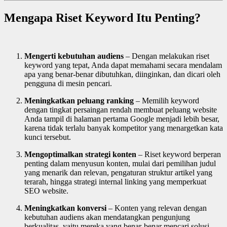
Mengapa Riset Keyword Itu Penting?
Mengerti kebutuhan audiens
– Dengan melakukan riset
keyword yang tepat, Anda dapat memahami secara mendalam
apa yang benar-benar dibutuhkan, diinginkan, dan dicari oleh
pengguna di mesin pencari.
Meningkatkan peluang ranking
– Memilih keyword
dengan tingkat persaingan rendah membuat peluang website
Anda tampil di halaman pertama Google menjadi lebih besar,
karena tidak terlalu banyak kompetitor yang menargetkan kata
kunci tersebut.
Mengoptimalkan strategi konten
– Riset keyword berperan
penting dalam menyusun konten, mulai dari pemilihan judul
yang menarik dan relevan, pengaturan struktur artikel yang
terarah, hingga strategi internal linking yang memperkuat
SEO website.
Meningkatkan konversi
– Konten yang relevan dengan
kebutuhan audiens akan mendatangkan pengunjung
berkualitas, yaitu mereka yang benar-benar mencari solusi