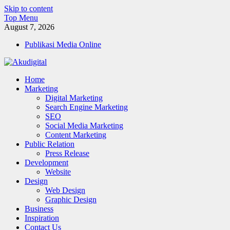
Skip to content
Top Menu
August 7, 2026
Publikasi Media Online
Akudigital
Home
Digital Marketing Tips dan Trik
Marketing
Digital Marketing
Search Engine Marketing
SEO
Social Media Marketing
Content Marketing
Public Relation
Press Release
Development
Website
Design
Web Design
Graphic Design
Business
Inspiration
Contact Us