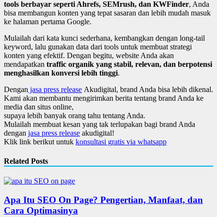
tools berbayar seperti Ahrefs, SEMrush, dan KWFinder
, Anda
bisa membangun konten yang tepat sasaran dan lebih mudah masuk
ke halaman pertama Google.
Mulailah dari kata kunci sederhana, kembangkan dengan long-tail
keyword, lalu gunakan data dari tools untuk membuat strategi
konten yang efektif. Dengan begitu, website Anda akan
mendapatkan
traffic organik yang stabil, relevan, dan berpotensi
menghasilkan konversi lebih tinggi
.
Dengan
jasa press release
Akudigital, brand Anda bisa lebih dikenal.
Kami akan membantu mengirimkan berita tentang brand Anda ke
media dan situs online,
supaya lebih banyak orang tahu tentang Anda.
Mulailah membuat kesan yang tak terlupakan bagi brand Anda
dengan
jasa press release
akudigital!
Klik link berikut untuk
konsultasi gratis via whatsapp
Related Posts
Apa Itu SEO On Page? Pengertian, Manfaat, dan
Cara Optimasinya