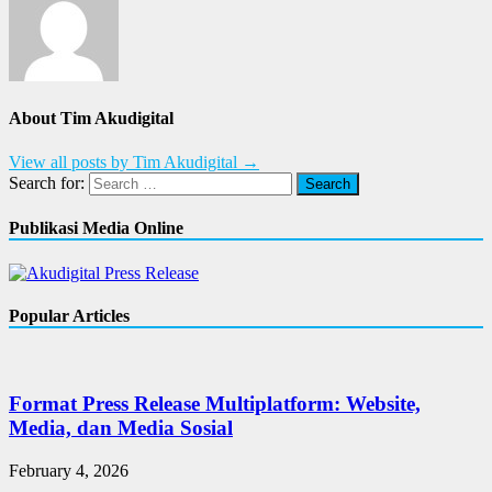
About Tim Akudigital
View all posts by Tim Akudigital →
Search for:
Publikasi Media Online
Popular Articles
Format Press Release Multiplatform: Website,
Media, dan Media Sosial
February 4, 2026