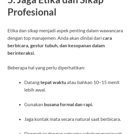
Profesional
Etika dan sikap menjadi aspek penting dalam wawancara
dengan top manajemen. Anda akan dinilai dari
cara
berbicara, gestur tubuh, dan kesopanan dalam
berinteraksi.
Beberapa hal yang perlu diperhatikan:
Datang
tepat waktu
atau bahkan 10–15 menit
lebih awal.
Gunakan
busana formal dan rapi.
Jaga kontak mata secara natural saat berbicara.
Dengarkan dengan seksama sebelum menjawab