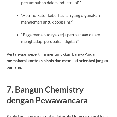
pertumbuhan dalam industri ini?”
“Apa indikator keberhasilan yang digunakan
manajemen untuk posisi ini?”
“Bagaimana budaya kerja perusahaan dalam
menghadapi perubahan digital?”
Pertanyaan seperti ini menunjukkan bahwa Anda
memahami konteks bisnis dan memiliki orientasi jangka
panjang.
7. Bangun Chemistry
dengan Pewawancara
Selain jawaban yang cerdas,
interaksi interpersonal
juga