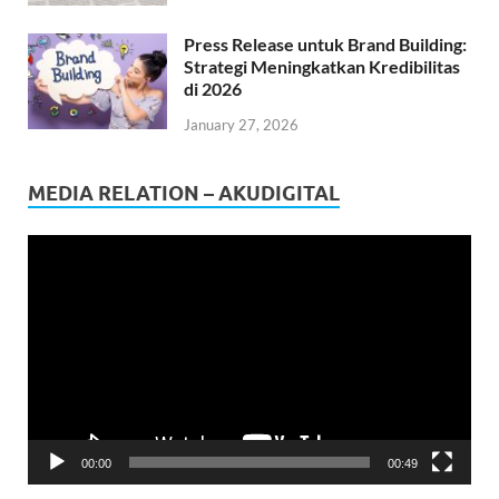
Press Release untuk Brand Building:
Strategi Meningkatkan Kredibilitas
di 2026
January 27, 2026
MEDIA RELATION – AKUDIGITAL
Video
Player
00:00
00:49