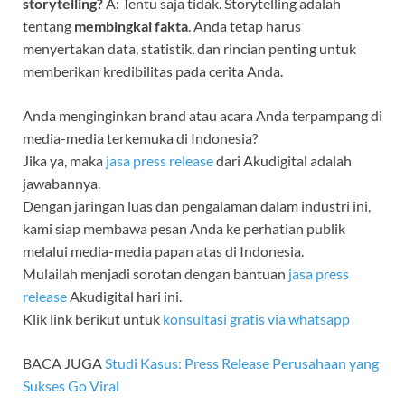
storytelling?
A: Tentu saja tidak. Storytelling adalah
tentang
membingkai fakta
. Anda tetap harus
menyertakan data, statistik, dan rincian penting untuk
memberikan kredibilitas pada cerita Anda.
Anda menginginkan brand atau acara Anda terpampang di
media-media terkemuka di Indonesia?
Jika ya, maka
jasa press release
dari Akudigital adalah
jawabannya.
Dengan jaringan luas dan pengalaman dalam industri ini,
kami siap membawa pesan Anda ke perhatian publik
melalui media-media papan atas di Indonesia.
Mulailah menjadi sorotan dengan bantuan
jasa press
release
Akudigital hari ini.
Klik link berikut untuk
konsultasi gratis via whatsapp
BACA JUGA
Studi Kasus: Press Release Perusahaan yang
Sukses Go Viral