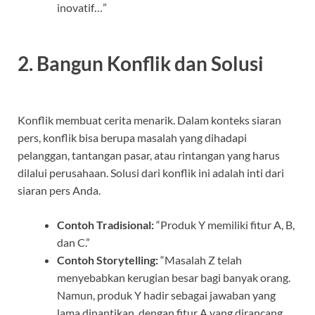
inovatif…”
2. Bangun Konflik dan Solusi
Konflik membuat cerita menarik. Dalam konteks siaran
pers, konflik bisa berupa masalah yang dihadapi
pelanggan, tantangan pasar, atau rintangan yang harus
dilalui perusahaan. Solusi dari konflik ini adalah inti dari
siaran pers Anda.
Contoh Tradisional:
“Produk Y memiliki fitur A, B,
dan C.”
Contoh Storytelling:
“Masalah Z telah
menyebabkan kerugian besar bagi banyak orang.
Namun, produk Y hadir sebagai jawaban yang
lama dinantikan, dengan fitur A yang dirancang