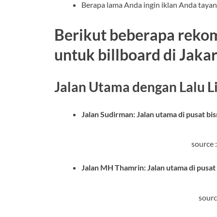
Berapa lama Anda ingin iklan Anda tayan
Berikut beberapa reko
untuk billboard di Jakar
Jalan Utama dengan Lalu Li
Jalan Sudirman: Jalan utama di pusat bis
source 
Jalan MH Thamrin: Jalan utama di pusat
sourc