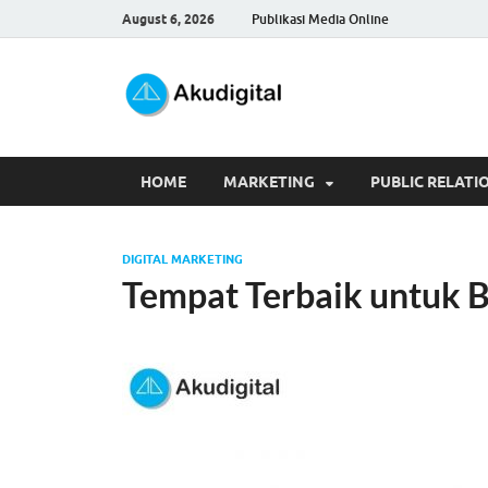
August 6, 2026
Publikasi Media Online
Akudigita
Digital Marketing Tips dan 
HOME
MARKETING
PUBLIC RELATI
DIGITAL MARKETING
Tempat Terbaik untuk Bi