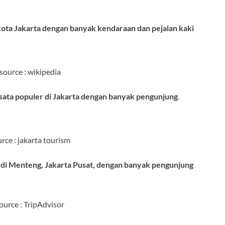
kota Jakarta dengan banyak kendaraan dan pejalan kaki
source : wikipedia
ata populer di Jakarta dengan banyak pengunjung
.
rce : jakarta tourism
 di Menteng, Jakarta Pusat, dengan banyak pengunjung
ource : TripAdvisor