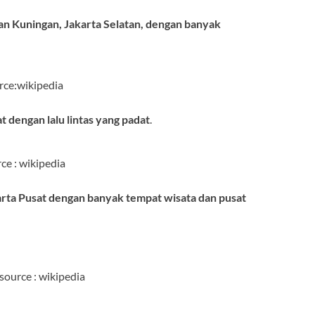
san Kuningan, Jakarta Selatan, dengan banyak
rce:wikipedia
at dengan lalu lintas yang padat
.
ce : wikipedia
karta Pusat dengan banyak tempat wisata dan pusat
source : wikipedia