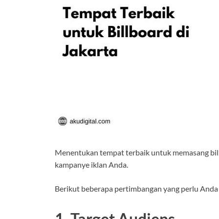
Menentukan tempat terbaik untuk memasang billbo
kampanye iklan Anda.
Berikut beberapa pertimbangan yang perlu Anda 
1. Target Audiens