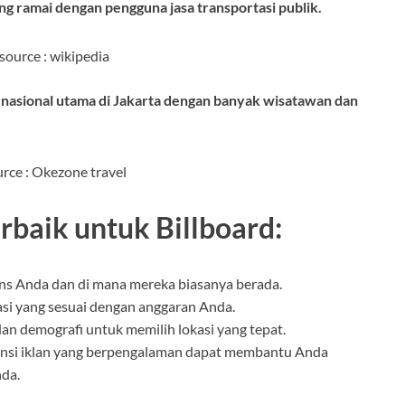
ng ramai dengan pengguna jasa transportasi publik.
source : wikipedia
nasional utama di Jakarta dengan banyak wisatawan dan
rce : Okezone travel
rbaik untuk Billboard:
ens Anda dan di mana mereka biasanya berada.
asi yang sesuai dengan anggaran Anda.
dan demografi untuk memilih lokasi yang tepat.
gensi iklan yang berpengalaman dapat membantu Anda
nda.