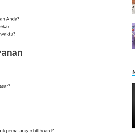
lan Anda?
reka?
 waktu?
ayanan
asar?
uk pemasangan billboard?