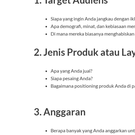
Siapa yang ingin Anda jangkau dengan ik
Apa demografi, minat, dan kebiasaan me
Di mana mereka biasanya menghabiskan
2. Jenis Produk atau L
Apa yang Anda jual?
Siapa pesaing Anda?
Bagaimana positioning produk Anda di p
3. Anggaran
Berapa banyak yang Anda anggarkan unt