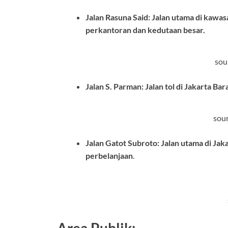
Jalan Rasuna Said: Jalan utama di kawa
perkantoran dan kedutaan besar.
sou
Jalan S. Parman: Jalan tol di Jakarta Bar
sour
Jalan Gatot Subroto: Jalan utama di Ja
perbelanjaan
.