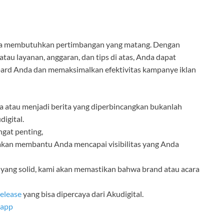
arta membutuhkan pertimbangan yang matang. Dengan
tau layanan, anggaran, dan tips di atas, Anda dapat
oard Anda dan memaksimalkan efektivitas kampanye iklan
 atau menjadi berita yang diperbincangkan bukanlah
igital.
gat penting,
kan membantu Anda mencapai visibilitas yang Anda
 yang solid, kami akan memastikan bahwa brand atau acara
release
yang bisa dipercaya dari Akudigital.
sapp