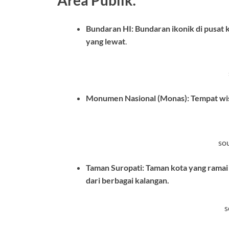
Area Publik:
Bundaran HI: Bundaran ikonik di pusat 
yang lewat
.
Monumen Nasional (Monas): Tempat wis
sou
Taman Suropati: Taman kota yang ramai
dari berbagai kalangan.
s