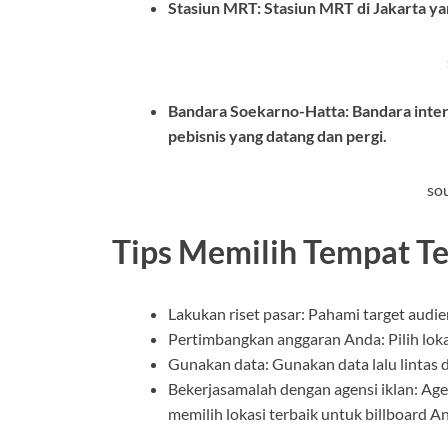
Stasiun MRT: Stasiun MRT di Jakarta ya
Bandara Soekarno-Hatta: Bandara inter
pebisnis yang datang dan pergi.
sou
Tips Memilih Tempat Te
Lakukan riset pasar: Pahami target audi
Pertimbangkan anggaran Anda: Pilih lok
Gunakan data: Gunakan data lalu lintas 
Bekerjasamalah dengan agensi iklan: A
memilih lokasi terbaik untuk billboard A