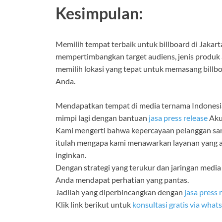
Kesimpulan:
Memilih tempat terbaik untuk billboard di Jak
mempertimbangkan target audiens, jenis produk a
memilih lokasi yang tepat untuk memasang billb
Anda.
Mendapatkan tempat di media ternama Indonesia
mimpi lagi dengan bantuan
jasa press release
Akud
Kami mengerti bahwa kepercayaan pelanggan san
itulah mengapa kami menawarkan layanan yang a
inginkan.
Dengan strategi yang terukur dan jaringan media
Anda mendapat perhatian yang pantas.
Jadilah yang diperbincangkan dengan
jasa press 
Klik link berikut untuk
konsultasi gratis via what