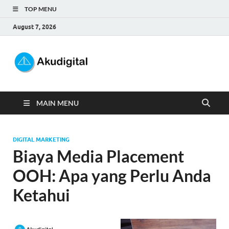
TOP MENU
August 7, 2026
Akudigital
Digital Marketing Tips dan Trik
MAIN MENU
DIGITAL MARKETING
Biaya Media Placement
OOH: Apa yang Perlu Anda
Ketahui