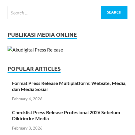
PUBLIKASI MEDIA ONLINE
POPULAR ARTICLES
Format Press Release Multiplatform: Website, Media,
dan Media Sosial
February 4, 2026
Checklist Press Release Profesional 2026 Sebelum
Dikirim ke Media
February 3, 2026