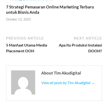
7 Strategi Pemasaran Online Marketing Terbaru
untuk Bisnis Anda
October 12, 2025
PREVIOUS ARTICLE
NEXT ARTICLE
5 Manfaat Utama Media
Apa Itu Produksi Instalasi
Placement OOH
DOOH?
About Tim Akudigital
View all posts by Tim Akudigital →