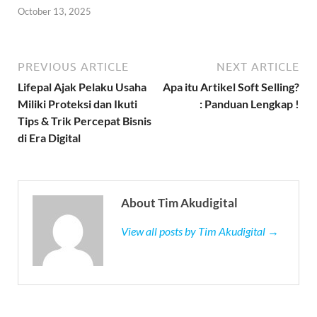
October 13, 2025
PREVIOUS ARTICLE
NEXT ARTICLE
Lifepal Ajak Pelaku Usaha
Apa itu Artikel Soft Selling?
Miliki Proteksi dan Ikuti
: Panduan Lengkap !
Tips & Trik Percepat Bisnis
di Era Digital
About Tim Akudigital
View all posts by Tim Akudigital →