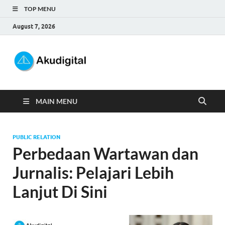
TOP MENU
August 7, 2026
Akudigital
Digital Marketing Tips dan Trik
MAIN MENU
PUBLIC RELATION
Perbedaan Wartawan dan
Jurnalis: Pelajari Lebih
Lanjut Di Sini