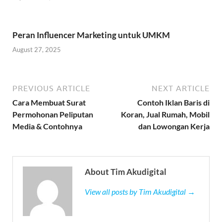
Peran Influencer Marketing untuk UMKM
August 27, 2025
PREVIOUS ARTICLE
NEXT ARTICLE
Cara Membuat Surat
Contoh Iklan Baris di
Permohonan Peliputan
Koran, Jual Rumah, Mobil
Media & Contohnya
dan Lowongan Kerja
About Tim Akudigital
View all posts by Tim Akudigital →