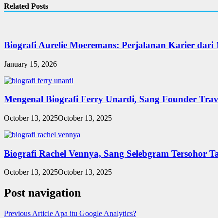
Related Posts
Biografi Aurelie Moeremans: Perjalanan Karier dari 
January 15, 2026
Mengenal Biografi Ferry Unardi, Sang Founder Tra
October 13, 2025
October 13, 2025
Biografi Rachel Vennya, Sang Selebgram Tersohor T
October 13, 2025
October 13, 2025
Post navigation
Previous Article
Apa itu Google Analytics?