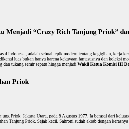
tu Menjadi “Crazy Rich Tanjung Priok” da
s asal Indonesia, adalah sebuah epik modern tentang kegigihan, kerja k
 dikenal luas bukan hanya karena kekayaan fantastisnya dan koleksi mo
ng dan tukang semir sepatu hingga menjadi
Wakil Ketua Komisi III 
uhan Priok
ng Priok, Jakarta Utara, pada 8 Agustus 1977. Ia berasal dari keluar
uhan Tanjung Priok. Sejak kecil, Sahroni sudah akrab dengan kerasnya