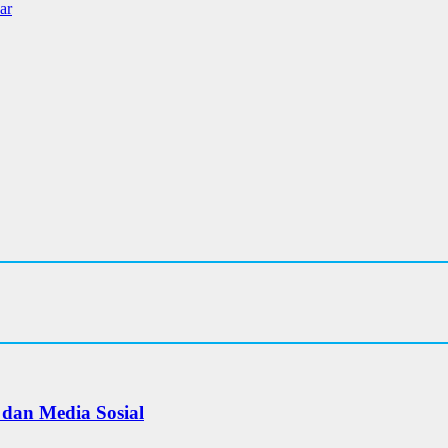
ar
 dan Media Sosial