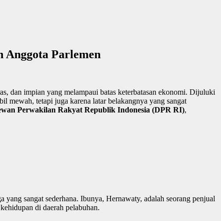
n Anggota Parlemen
eras, dan impian yang melampaui batas keterbatasan ekonomi. Dijuluki
bil mewah, tetapi juga karena latar belakangnya yang sangat
Dewan Perwakilan Rakyat Republik Indonesia (DPR RI)
,
ga yang sangat sederhana. Ibunya, Hernawaty, adalah seorang penjual
 kehidupan di daerah pelabuhan.