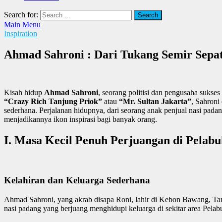
Search for:
Main Menu
Inspiration
Ahmad Sahroni : Dari Tukang Semir Sepa
Kisah hidup
Ahmad Sahroni
, seorang politisi dan pengusaha sukse
“Crazy Rich Tanjung Priok”
atau
“Mr. Sultan Jakarta”
, Sahroni
sederhana. Perjalanan hidupnya, dari seorang anak penjual nasi pada
menjadikannya ikon inspirasi bagi banyak orang.
I. Masa Kecil Penuh Perjuangan di Pelab
Kelahiran dan Keluarga Sederhana
Ahmad Sahroni, yang akrab disapa Roni, lahir di Kebon Bawang, Tanju
nasi padang yang berjuang menghidupi keluarga di sekitar area Pelab