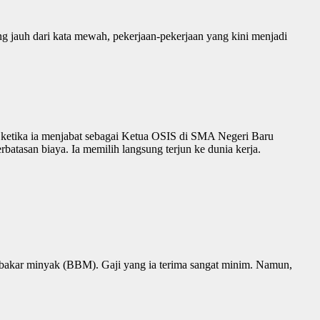
ng jauh dari kata mewah, pekerjaan-pekerjaan yang kini menjadi
 ketika ia menjabat sebagai Ketua OSIS di SMA Negeri Baru
atasan biaya. Ia memilih langsung terjun ke dunia kerja.
 bakar minyak (BBM). Gaji yang ia terima sangat minim. Namun,