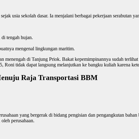
jak usia sekolah dasar. Ia menjalani berbagai pekerjaan serabutan ya
di tengah hujan.
atnya mengenal lingkungan maritim.
dan menengah di Tanjung Priok. Bakat kepemimpinannya sudah terlihat
 Roni tidak dapat langsung melanjutkan ke bangku kuliah karena keterb
 Menuju Raja Transportasi BBM
erusahaan yang bergerak di bidang pengisian dan pengangkutan bahan
a oleh perusahaan.