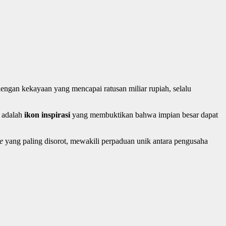
dengan kekayaan yang mencapai ratusan miliar rupiah, selalu
a adalah
ikon inspirasi
yang membuktikan bahwa impian besar dapat
e
yang paling disorot, mewakili perpaduan unik antara pengusaha