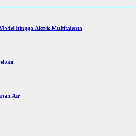
Model hingga Aktris Multitalenta
veloka
anah Air