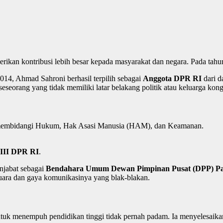
erikan kontribusi lebih besar kepada masyarakat dan negara. Pada tah
014, Ahmad Sahroni berhasil terpilih sebagai
Anggota DPR RI
dari d
seseorang yang tidak memiliki latar belakang politik atau keluarga kon
embidangi Hukum, Hak Asasi Manusia (HAM), dan Keamanan.
 III DPR RI
.
enjabat sebagai
Bendahara Umum Dewan Pimpinan Pusat (DPP) Pa
suara dan gaya komunikasinya yang blak-blakan.
tuk menempuh pendidikan tinggi tidak pernah padam. Ia menyelesaikan 