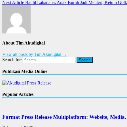
Next Article
Bahlil Lahadalia: Anak Buruh Jadi Menteri, Ketum Golk
About Tim Akudigital
View all posts by Tim Akudigital →
Search for:
Publikasi Media Online
Popular Articles
Format Press Release Multiplatform: Website, Media,