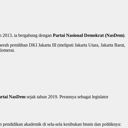
un 2013, ia bergabung dengan
Partai Nasional Demokrat (NasDem)
.
aerah pemilihan DKI Jakarta III (meliputi Jakarta Utara, Jakarta Barat,
glomerat.
rtai NasDem
sejak tahun 2019. Perannya sebagai legislator
pendidikan akademik di sela-sela kesibukan bisnis dan politiknya: