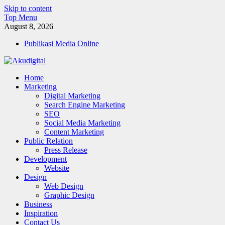
Skip to content
Top Menu
August 8, 2026
Publikasi Media Online
Akudigital
Home
Digital Marketing Tips dan Trik
Marketing
Digital Marketing
Search Engine Marketing
SEO
Social Media Marketing
Content Marketing
Public Relation
Press Release
Development
Website
Design
Web Design
Graphic Design
Business
Inspiration
Contact Us