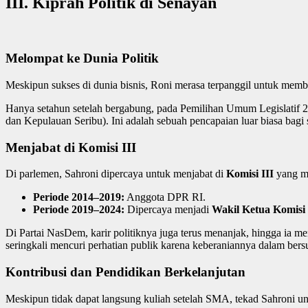
III. Kiprah Politik di Senayan
Melompat ke Dunia Politik
Meskipun sukses di dunia bisnis, Roni merasa terpanggil untuk memb
Hanya setahun setelah bergabung, pada Pemilihan Umum Legislatif 2
dan Kepulauan Seribu). Ini adalah sebuah pencapaian luar biasa bagi 
Menjabat di Komisi III
Di parlemen, Sahroni dipercaya untuk menjabat di
Komisi III
yang m
Periode 2014–2019:
Anggota DPR RI.
Periode 2019–2024:
Dipercaya menjadi
Wakil Ketua Komisi
Di Partai NasDem, karir politiknya juga terus menanjak, hingga ia m
seringkali mencuri perhatian publik karena keberaniannya dalam ber
Kontribusi dan Pendidikan Berkelanjutan
Meskipun tidak dapat langsung kuliah setelah SMA, tekad Sahroni un