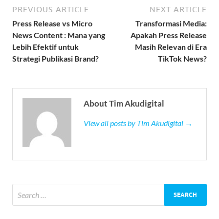
PREVIOUS ARTICLE
NEXT ARTICLE
Press Release vs Micro
Transformasi Media:
News Content : Mana yang
Apakah Press Release
Lebih Efektif untuk
Masih Relevan di Era
Strategi Publikasi Brand?
TikTok News?
About Tim Akudigital
View all posts by Tim Akudigital →