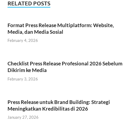
RELATED POSTS
Format Press Release Multiplatform: Website,
Media, dan Media Sosial
February 4, 2026
Checklist Press Release Profesional 2026 Sebelum
Dikirim ke Media
February 3, 2026
Press Release untuk Brand Building: Strategi
Meningkatkan Kredibilitas di 2026
January 27, 2026