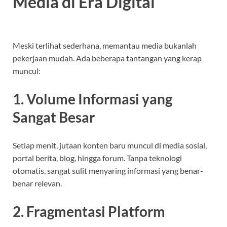
Media di Era Digital
Meski terlihat sederhana, memantau media bukanlah
pekerjaan mudah. Ada beberapa tantangan yang kerap
muncul:
1. Volume Informasi yang
Sangat Besar
Setiap menit, jutaan konten baru muncul di media sosial,
portal berita, blog, hingga forum. Tanpa teknologi
otomatis, sangat sulit menyaring informasi yang benar-
benar relevan.
2. Fragmentasi Platform