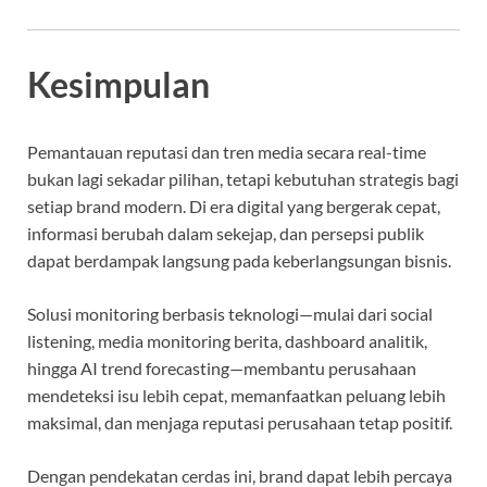
Kesimpulan
Pemantauan reputasi dan tren media secara real-time
bukan lagi sekadar pilihan, tetapi kebutuhan strategis bagi
setiap brand modern. Di era digital yang bergerak cepat,
informasi berubah dalam sekejap, dan persepsi publik
dapat berdampak langsung pada keberlangsungan bisnis.
Solusi monitoring berbasis teknologi—mulai dari social
listening, media monitoring berita, dashboard analitik,
hingga AI trend forecasting—membantu perusahaan
mendeteksi isu lebih cepat, memanfaatkan peluang lebih
maksimal, dan menjaga reputasi perusahaan tetap positif.
Dengan pendekatan cerdas ini, brand dapat lebih percaya