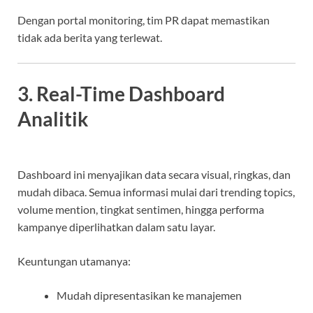
Dengan portal monitoring, tim PR dapat memastikan
tidak ada berita yang terlewat.
3. Real-Time Dashboard
Analitik
Dashboard ini menyajikan data secara visual, ringkas, dan
mudah dibaca. Semua informasi mulai dari trending topics,
volume mention, tingkat sentimen, hingga performa
kampanye diperlihatkan dalam satu layar.
Keuntungan utamanya:
Mudah dipresentasikan ke manajemen