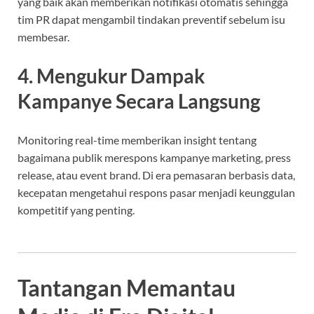
yang baik akan memberikan notifikasi otomatis sehingga
tim PR dapat mengambil tindakan preventif sebelum isu
membesar.
4. Mengukur Dampak
Kampanye Secara Langsung
Monitoring real-time memberikan insight tentang
bagaimana publik merespons kampanye marketing, press
release, atau event brand. Di era pemasaran berbasis data,
kecepatan mengetahui respons pasar menjadi keunggulan
kompetitif yang penting.
Tantangan Memantau