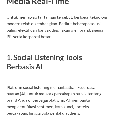
Media Real-Time
Untuk menjawab tantangan tersebut, berbagai teknologi
modern telah dikembangkan. Berikut beberapa solusi
paling efektif dan banyak digunakan oleh brand, agensi
PR, serta korporasi besar.
1. Social Listening Tools
Berbasis AI
Platform social listening memanfaatkan kecerdasan
buatan (AI) untuk melacak percakapan publik tentang
brand Anda di berbagai platform. AI membantu
mengidentifikasi sentimen, kata kunci, konteks
percakapan, hingga pola perilaku audiens.