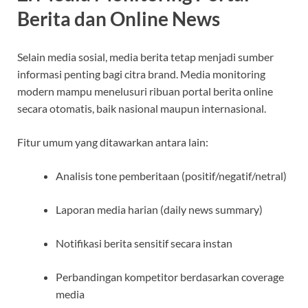
Berita dan Online News
Selain media sosial, media berita tetap menjadi sumber
informasi penting bagi citra brand. Media monitoring
modern mampu menelusuri ribuan portal berita online
secara otomatis, baik nasional maupun internasional.
Fitur umum yang ditawarkan antara lain:
Analisis tone pemberitaan (positif/negatif/netral)
Laporan media harian (daily news summary)
Notifikasi berita sensitif secara instan
Perbandingan kompetitor berdasarkan coverage
media