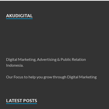
AKUDIGITAL
Digital Marketing, Advertising & Public Relation
Indonesia.
Our Focus to help you grow through Digital Marketing
LATEST POSTS