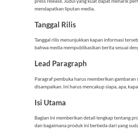
press release. Judul yang kuat dapat menarik p
mendapatkan liputan media.
Tanggal Rilis
Tanggal rilis menunjukkan kapan informasi terse
bahwa media mempublikasikan berita sesuai deng
Lead Paragraph
Paragraf pembuka harus memberikan gambaran si
disampaikan. Ini harus mencakup siapa, apa, kapa
Isi Utama
Bagian ini memberikan detail lengkap tentang pr
dan bagaimana produk ini berbeda dari yang suda