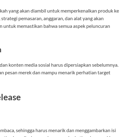
kah yang akan diambil untuk memperkenalkan produk ke
, strategi pemasaran, anggaran, dan alat yang akan
uan untuk memastikan bahwa semua aspek peluncuran
n
 dan konten media sosial harus dipersiapkan sebelumnya.
gan pesan merek dan mampu menarik perhatian target
lease
pembaca, sehingga harus menarik dan menggambarkan isi