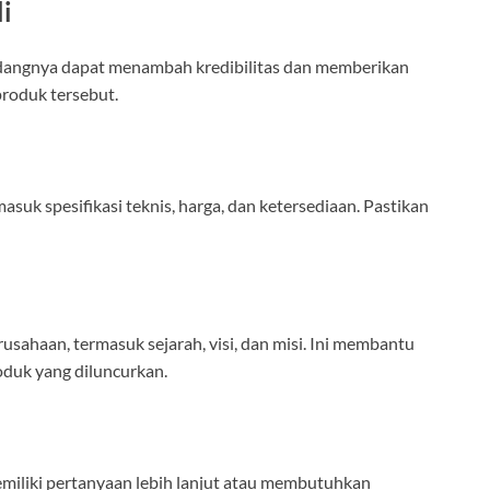
li
 bidangnya dapat menambah kredibilitas dan memberikan
produk tersebut.
asuk spesifikasi teknis, harga, dan ketersediaan. Pastikan
usahaan, termasuk sejarah, visi, dan misi. Ini membantu
duk yang diluncurkan.
emiliki pertanyaan lebih lanjut atau membutuhkan