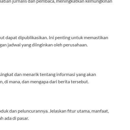
erhatian jurnalis dan pembaca, meningkatkan kemungkinan
but dapat dipublikasikan. Ini penting untuk memastikan
an jadwal yang diinginkan oleh perusahaan.
ngkat dan menarik tentang informasi yang akan
n, di mana, dan mengapa dari berita tersebut.
oduk dan peluncurannya. Jelaskan fitur utama, manfaat,
h ada di pasar.