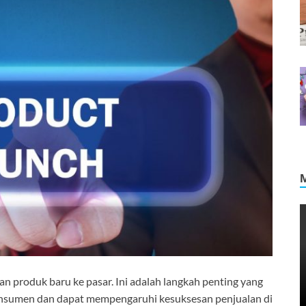
 produk baru ke pasar. Ini adalah langkah penting yang
nsumen dan dapat mempengaruhi kesuksesan penjualan di