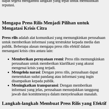
dapat segera mengambil langkah yang tepat untuk memulihkan
reputasi.
Mengapa Press Rilis Menjadi Pilihan untuk
Mengatasi Krisis Citra
Press rilis
adalah alat komunikasi yang memungkinkan perusahaan
untuk memberikan informasi yang terstruktur kepada media dan
publik. Beberapa alasan mengapa press rilis efektif dalam
menangani krisis citra antara lain:
Memberikan pernyataan resmi
: Press rilis memungkinkan
perusahaan untuk memberikan klarifikasi yang akurat
mengenai krisis yang terjadi.
Mengelola narasi
: Dengan press rilis, perusahaan dapat
menentukan sudut pandang atau informasi yang ingin
disampaikan kepada publik.
Meningkatkan transparansi
: Dengan memberikan
informasi yang jelas, perusahaan menunjukkan tanggung
jawab dan komitmennya dalam menyelesaikan masalah.
Langkah-langkah Membuat Press Rilis yang Efektif