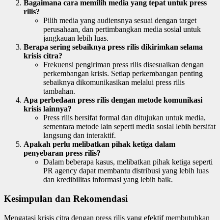
Bagaimana cara memilih media yang tepat untuk press
rilis?
Pilih media yang audiensnya sesuai dengan target
perusahaan, dan pertimbangkan media sosial untuk
jangkauan lebih luas.
Berapa sering sebaiknya press rilis dikirimkan selama
krisis citra?
Frekuensi pengiriman press rilis disesuaikan dengan
perkembangan krisis. Setiap perkembangan penting
sebaiknya dikomunikasikan melalui press rilis
tambahan.
Apa perbedaan press rilis dengan metode komunikasi
krisis lainnya?
Press rilis bersifat formal dan ditujukan untuk media,
sementara metode lain seperti media sosial lebih bersifat
langsung dan interaktif.
Apakah perlu melibatkan pihak ketiga dalam
penyebaran press rilis?
Dalam beberapa kasus, melibatkan pihak ketiga seperti
PR agency dapat membantu distribusi yang lebih luas
dan kredibilitas informasi yang lebih baik.
Kesimpulan dan Rekomendasi
Mengatasi krisis citra dengan press rilis yang efektif membutuhkan