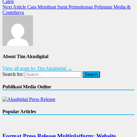
Caleg
Next Article
Cara Membuat Surat Permohonan Peliputan Media &
Contohnya
About Tim Akudigital
View all posts by Tim Akudigital →
Search for:
Publikasi Media Online
Popular Articles
Format Press Release Multiplatform: Website,