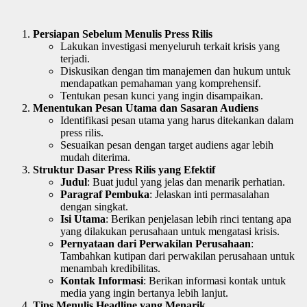
Persiapan Sebelum Menulis Press Rilis
Lakukan investigasi menyeluruh terkait krisis yang
terjadi.
Diskusikan dengan tim manajemen dan hukum untuk
mendapatkan pemahaman yang komprehensif.
Tentukan pesan kunci yang ingin disampaikan.
Menentukan Pesan Utama dan Sasaran Audiens
Identifikasi pesan utama yang harus ditekankan dalam
press rilis.
Sesuaikan pesan dengan target audiens agar lebih
mudah diterima.
Struktur Dasar Press Rilis yang Efektif
Judul
: Buat judul yang jelas dan menarik perhatian.
Paragraf Pembuka
: Jelaskan inti permasalahan
dengan singkat.
Isi Utama
: Berikan penjelasan lebih rinci tentang apa
yang dilakukan perusahaan untuk mengatasi krisis.
Pernyataan dari Perwakilan Perusahaan
:
Tambahkan kutipan dari perwakilan perusahaan untuk
menambah kredibilitas.
Kontak Informasi
: Berikan informasi kontak untuk
media yang ingin bertanya lebih lanjut.
Tips Menulis Headline yang Menarik