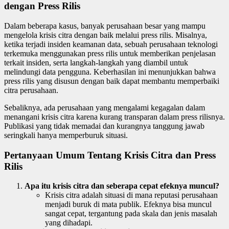
dengan Press Rilis
Dalam beberapa kasus, banyak perusahaan besar yang mampu
mengelola krisis citra dengan baik melalui press rilis. Misalnya,
ketika terjadi insiden keamanan data, sebuah perusahaan teknologi
terkemuka menggunakan press rilis untuk memberikan penjelasan
terkait insiden, serta langkah-langkah yang diambil untuk
melindungi data pengguna. Keberhasilan ini menunjukkan bahwa
press rilis yang disusun dengan baik dapat membantu memperbaiki
citra perusahaan.
Sebaliknya, ada perusahaan yang mengalami kegagalan dalam
menangani krisis citra karena kurang transparan dalam press rilisnya.
Publikasi yang tidak memadai dan kurangnya tanggung jawab
seringkali hanya memperburuk situasi.
Pertanyaan Umum Tentang Krisis Citra dan Press
Rilis
Apa itu krisis citra dan seberapa cepat efeknya muncul?
Krisis citra adalah situasi di mana reputasi perusahaan
menjadi buruk di mata publik. Efeknya bisa muncul
sangat cepat, tergantung pada skala dan jenis masalah
yang dihadapi.