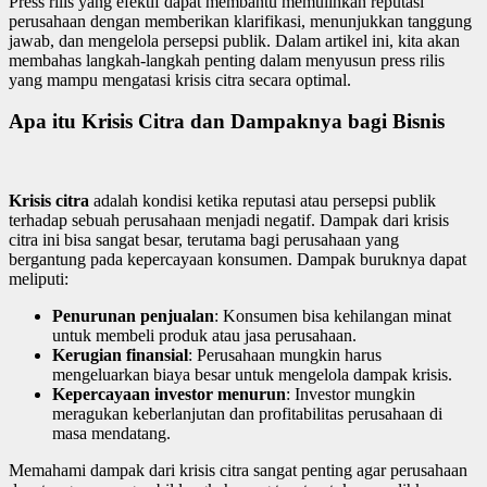
Press rilis yang efektif dapat membantu memulihkan reputasi
perusahaan dengan memberikan klarifikasi, menunjukkan tanggung
jawab, dan mengelola persepsi publik. Dalam artikel ini, kita akan
membahas langkah-langkah penting dalam menyusun press rilis
yang mampu mengatasi krisis citra secara optimal.
Apa itu Krisis Citra dan Dampaknya bagi Bisnis
Krisis citra
adalah kondisi ketika reputasi atau persepsi publik
terhadap sebuah perusahaan menjadi negatif. Dampak dari krisis
citra ini bisa sangat besar, terutama bagi perusahaan yang
bergantung pada kepercayaan konsumen. Dampak buruknya dapat
meliputi:
Penurunan penjualan
: Konsumen bisa kehilangan minat
untuk membeli produk atau jasa perusahaan.
Kerugian finansial
: Perusahaan mungkin harus
mengeluarkan biaya besar untuk mengelola dampak krisis.
Kepercayaan investor menurun
: Investor mungkin
meragukan keberlanjutan dan profitabilitas perusahaan di
masa mendatang.
Memahami dampak dari krisis citra sangat penting agar perusahaan