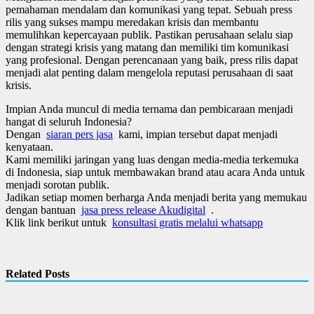
pemahaman mendalam dan komunikasi yang tepat. Sebuah press
rilis yang sukses mampu meredakan krisis dan membantu
memulihkan kepercayaan publik. Pastikan perusahaan selalu siap
dengan strategi krisis yang matang dan memiliki tim komunikasi
yang profesional. Dengan perencanaan yang baik, press rilis dapat
menjadi alat penting dalam mengelola reputasi perusahaan di saat
krisis.
Impian Anda muncul di media ternama dan pembicaraan menjadi
hangat di seluruh Indonesia?
Dengan
siaran pers jasa
kami, impian tersebut dapat menjadi
kenyataan.
Kami memiliki jaringan yang luas dengan media-media terkemuka
di Indonesia, siap untuk membawakan brand atau acara Anda untuk
menjadi sorotan publik.
Jadikan setiap momen berharga Anda menjadi berita yang memukau
dengan bantuan
jasa press release Akudigital
.
Klik link berikut untuk
konsultasi gratis melalui whatsapp
Related Posts