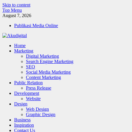
Skip to content
Top Menu
August 7, 2026
Publikasi Media Online
Akudigital
Home
Digital Marketing Tips dan Trik
Marketing
Digital Marketing
Search Engine Marketing
SEO
Social Media Marketing
Content Marketing
Public Relation
Press Release
Development
Website
Design
Web Design
Graphic Design
Business
Inspiration
Contact Us