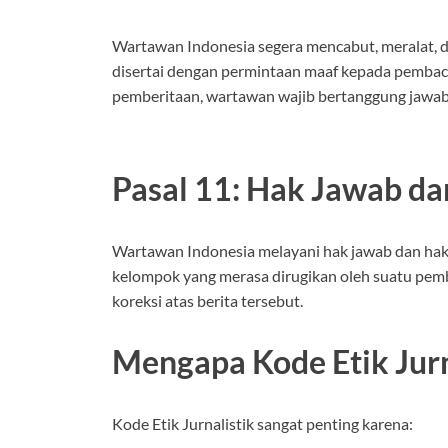
Wartawan Indonesia segera mencabut, meralat, da
disertai dengan permintaan maaf kepada pembaca
pemberitaan, wartawan wajib bertanggung jawab
Pasal 11: Hak Jawab da
Wartawan Indonesia melayani hak jawab dan hak k
kelompok yang merasa dirugikan oleh suatu pem
koreksi atas berita tersebut.
Mengapa Kode Etik Jurn
Kode Etik Jurnalistik sangat penting karena: