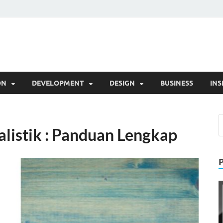
l
Trik
ON
DEVELOPMENT
DESIGN
BUSINESS
INS
alistik : Panduan Lengkap