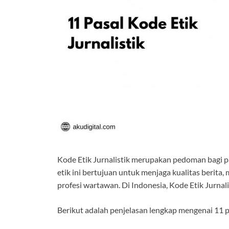
Kode Etik Jurnalistik merupakan pedoman bagi p
etik ini bertujuan untuk menjaga kualitas berit
profesi wartawan. Di Indonesia, Kode Etik Jurnal
Berikut adalah penjelasan lengkap mengenai 11 pa