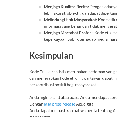
Menjaga Kualitas Berita:
Dengan adanya 
lebih akurat, objektif, dan dapat dipert
Melindungi Hak Masyarakat:
Kode etik 
informasi yang benar dan tidak menyesa
Menjaga Martabat Profesi:
Kode etik me
kepercayaan publik terhadap media mass
Kesimpulan
Kode Etik Jurnalistik merupakan pedoman yang 
dan menerapkan kode etik ini, wartawan dapat me
berkontribusi positif bagi masyarakat.
Anda ingin brand atau acara Anda mendapat sor
Dengan
jasa press release
Akudigital,
Anda dapat memastikan bahwa berita tentang And
mendengar.