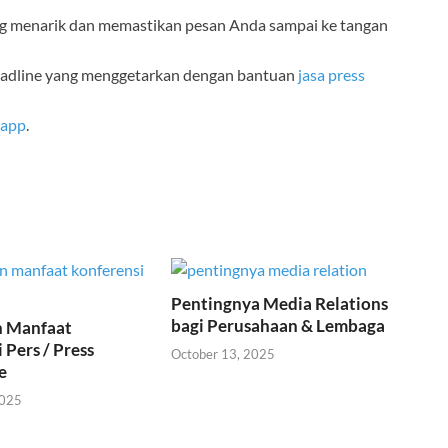
 menarik dan memastikan pesan Anda sampai ke tangan
eadline yang menggetarkan dengan bantuan
jasa press
sapp
.
Pentingnya Media Relations
bagi Perusahaan & Lembaga
n Manfaat
 Pers / Press
October 13, 2025
e
2025