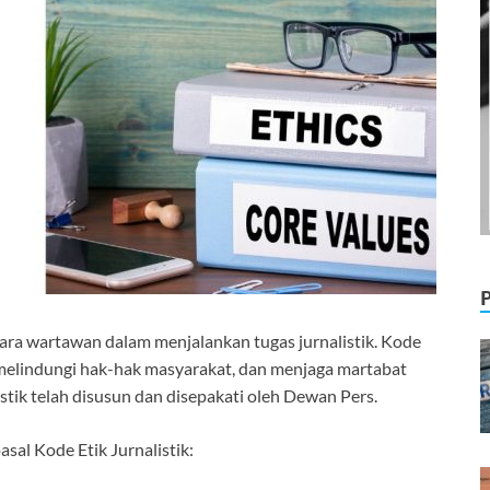
ara wartawan dalam menjalankan tugas jurnalistik. Kode
a, melindungi hak-hak masyarakat, dan menjaga martabat
istik telah disusun dan disepakati oleh Dewan Pers.
sal Kode Etik Jurnalistik: