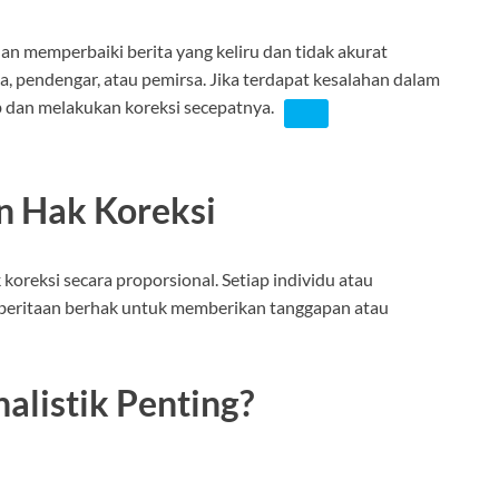
n memperbaiki berita yang keliru dan tidak akurat
, pendengar, atau pemirsa.
Jika terdapat kesalahan dalam
 dan melakukan koreksi secepatnya.
n Hak Koreksi
oreksi secara proporsional. Setiap individu atau
beritaan berhak untuk memberikan tanggapan atau
alistik Penting?