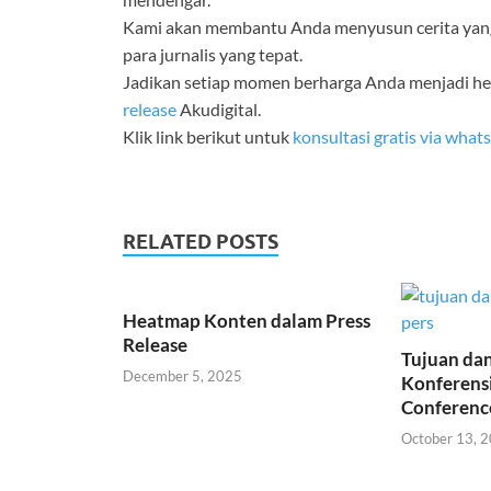
Kami akan membantu Anda menyusun cerita yang
para jurnalis yang tepat.
Jadikan setiap momen berharga Anda menjadi h
release
Akudigital.
Klik link berikut untuk
konsultasi gratis via what
RELATED POSTS
Heatmap Konten dalam Press
Release
Tujuan da
December 5, 2025
Konferensi
Conferenc
October 13, 