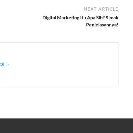
NEXT ARTICLE
Digital Marketing Itu Apa Sih? Simak
Penjelasannya!
ital →