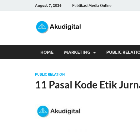
August 7, 2026
Publikasi Media Online
Akudigita
Digital Marketing Tips dan 
HOME
MARKETING
PUBLIC RELATI
PUBLIC RELATION
11 Pasal Kode Etik Jurn