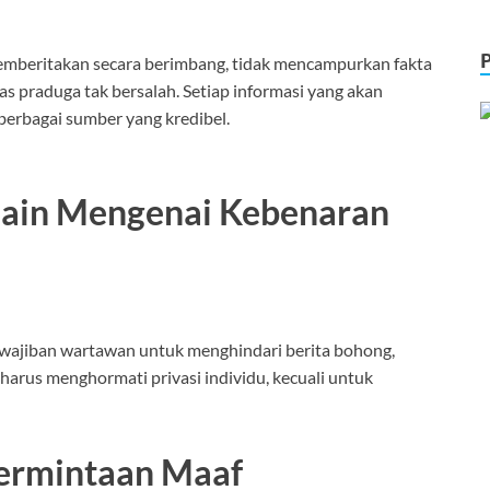
memberitakan secara berimbang, tidak mencampurkan fakta
s praduga tak bersalah.
Setiap informasi yang akan
 berbagai sumber yang kredibel.
 Lain Mengenai Kebenaran
 kewajiban wartawan untuk menghindari berita bohong,
harus menghormati privasi individu, kecuali untuk
Permintaan Maaf