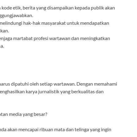
kode etik, berita yang disampaikan kepada publik akan
anggungjawabkan.
melindungi hak-hak masyarakat untuk mendapatkan
tkan.
njaga martabat profesi wartawan dan meningkatkan
a.
harus dipatuhi oleh setiap wartawan. Dengan memahami
nghasilkan karya jurnalistik yang berkualitas dan
otan media yang besar?
a akan mencapai ribuan mata dan telinga yang ingin