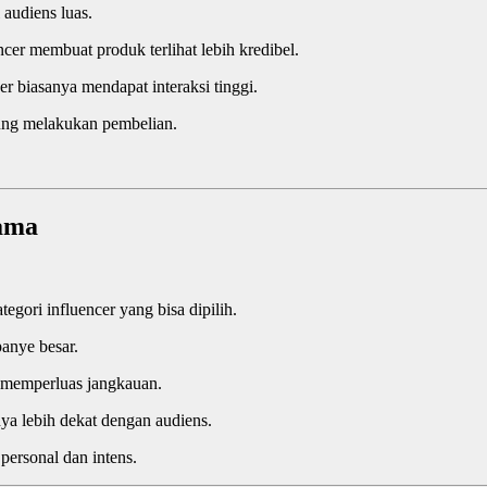
 audiens luas.
ncer membuat produk terlihat lebih kredibel.
r biasanya mendapat interaksi tinggi.
ung melakukan pembelian.
Sama
gori influencer yang bisa dipilih.
anye besar.
k memperluas jangkauan.
ya lebih dekat dengan audiens.
 personal dan intens.