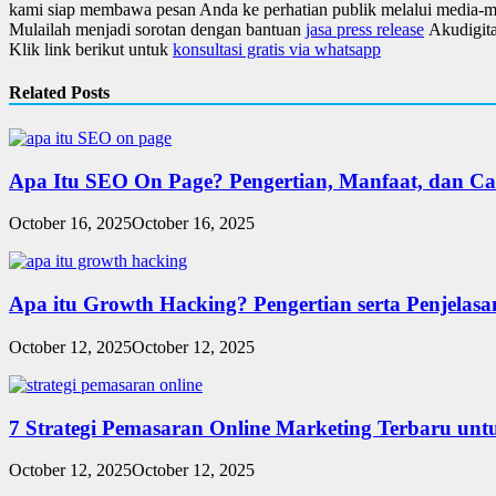
kami siap membawa pesan Anda ke perhatian publik melalui media-me
Mulailah menjadi sorotan dengan bantuan
jasa press release
Akudigital
Klik link berikut untuk
konsultasi gratis via whatsapp
Related Posts
Apa Itu SEO On Page? Pengertian, Manfaat, dan C
October 16, 2025
October 16, 2025
Apa itu Growth Hacking? Pengertian serta Penjelas
October 12, 2025
October 12, 2025
7 Strategi Pemasaran Online Marketing Terbaru unt
October 12, 2025
October 12, 2025