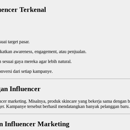
uencer Terkenal
uai target pasar.
atkan awareness, engagement, atau penjualan.
sesuai gaya mereka agar lebih natural.
nversi dari setiap kampanye.
an Influencer
 marketing. Misalnya, produk skincare yang bekerja sama dengan bea
ger. Kampanye tersebut berhasil mendatangkan banyak pelanggan baru.
n Influencer Marketing