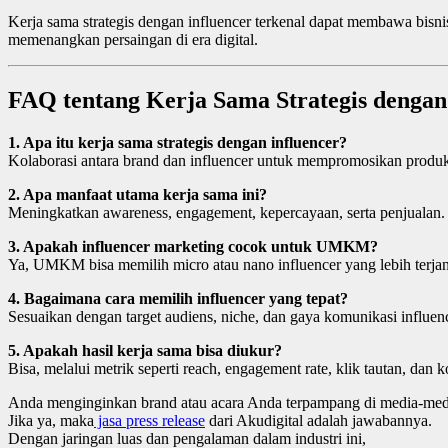
Kerja sama strategis dengan influencer terkenal dapat membawa bisnis n
memenangkan persaingan di era digital.
FAQ tentang Kerja Sama Strategis dengan
1. Apa itu kerja sama strategis dengan influencer?
Kolaborasi antara brand dan influencer untuk mempromosikan produk 
2. Apa manfaat utama kerja sama ini?
Meningkatkan awareness, engagement, kepercayaan, serta penjualan.
3. Apakah influencer marketing cocok untuk UMKM?
Ya, UMKM bisa memilih micro atau nano influencer yang lebih terja
4. Bagaimana cara memilih influencer yang tepat?
Sesuaikan dengan target audiens, niche, dan gaya komunikasi influenc
5. Apakah hasil kerja sama bisa diukur?
Bisa, melalui metrik seperti reach, engagement rate, klik tautan, dan 
Anda menginginkan brand atau acara Anda terpampang di media-medi
Jika ya, maka
jasa press release
dari Akudigital adalah jawabannya.
Dengan jaringan luas dan pengalaman dalam industri ini,