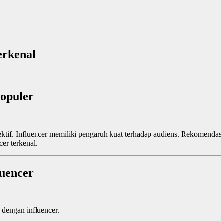
erkenal
opuler
fektif. Influencer memiliki pengaruh kuat terhadap audiens. Rekomendas
er terkenal.
luencer
 dengan influencer.