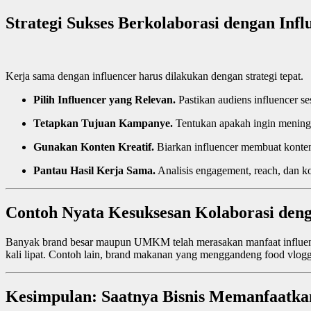
Strategi Sukses Berkolaborasi dengan Infl
Kerja sama dengan influencer harus dilakukan dengan strategi tepat.
Pilih Influencer yang Relevan.
Pastikan audiens influencer ses
Tetapkan Tujuan Kampanye.
Tentukan apakah ingin meningk
Gunakan Konten Kreatif.
Biarkan influencer membuat konten 
Pantau Hasil Kerja Sama.
Analisis engagement, reach, dan ko
Contoh Nyata Kesuksesan Kolaborasi deng
Banyak brand besar maupun UMKM telah merasakan manfaat influencer
kali lipat. Contoh lain, brand makanan yang menggandeng food vlog
Kesimpulan: Saatnya Bisnis Memanfaatka