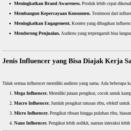
Meningkatkan Brand Awareness.
Produk lebih cepat dikenal
Membangun Kepercayaan Konsumen.
Testimoni dari influe
Meningkatkan Engagement.
Konten yang dibagikan influence
Mendorong Penjualan.
Audiens yang terpengaruh bisa langs
Jenis Influencer yang Bisa Diajak Kerja 
Tidak semua influencer memiliki audiens yang sama. Ada beberapa kate
Mega Influencer.
Memiliki jutaan pengikut, cocok untuk kamp
Macro Influencer.
Jumlah pengikut ratusan ribu, efektif untu
Micro Influencer.
Pengikut ribuan hingga puluhan ribu, biasan
Nano Influencer.
Pengikut lebih sedikit, namun interaksi lebih