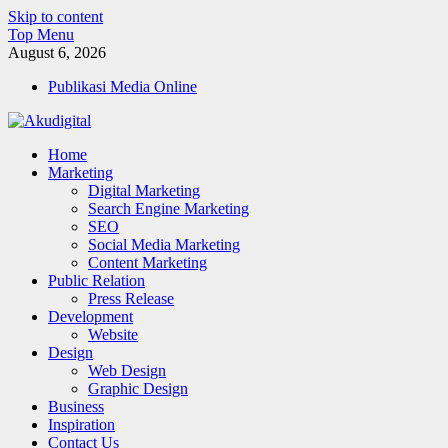
Skip to content
Top Menu
August 6, 2026
Publikasi Media Online
Akudigital
Home
Digital Marketing Tips dan Trik
Marketing
Digital Marketing
Search Engine Marketing
SEO
Social Media Marketing
Content Marketing
Public Relation
Press Release
Development
Website
Design
Web Design
Graphic Design
Business
Inspiration
Contact Us