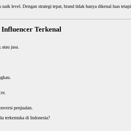
aik level. Dengan strategi tepat, brand tidak hanya dikenal luas tetapi
 Influencer Terkenal
atau jasa.
ngkau.
er.
konversi penjualan.
a terkemuka di Indonesia?