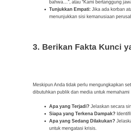
bahwa…”, atau “Kami bertanggung jaw
Tunjukkan Empati:
Jika ada korban at
menunjukkan sisi kemanusiaan perusa
3. Berikan Fakta Kunci 
Meskipun Anda tidak perlu mengungkapkan setia
dibutuhkan publik dan media untuk memahami s
Apa yang Terjadi?
Jelaskan secara si
Siapa yang Terkena Dampak?
Identif
Apa yang Sedang Dilakukan?
Jelask
untuk mengatasi krisis.