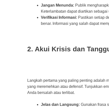
Jangan Menunda:
Publik mengharapka
Keterlambatan dapat diartikan sebaga
Verifikasi Informasi:
Pastikan setiap d
benar. Informasi yang salah dapat memp
2. Akui Krisis dan Tang
Langkah pertama yang paling penting adalah m
yang meremehkan atau defensif. Tunjukkan emp
Anda bersalah atau terlibat.
Jelas dan Langsung:
Gunakan frasa s