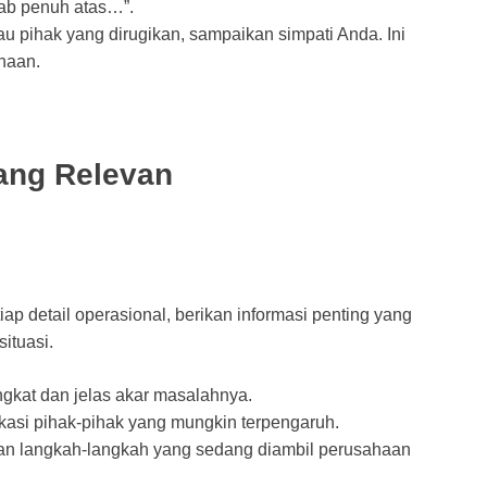
ab penuh atas…”.
au pihak yang dirugikan, sampaikan simpati Anda. Ini
haan.
yang Relevan
p detail operasional, berikan informasi penting yang
ituasi.
ngkat dan jelas akar masalahnya.
ikasi pihak-pihak yang mungkin terpengaruh.
an langkah-langkah yang sedang diambil perusahaan