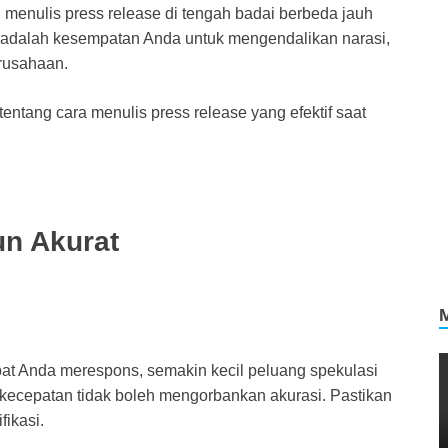
 menulis press release di tengah badai berbeda jauh
 adalah kesempatan Anda untuk mengendalikan narasi,
rusahaan.
entang cara menulis press release yang efektif saat
un Akurat
pat Anda merespons, semakin kecil peluang spekulasi
kecepatan tidak boleh mengorbankan akurasi. Pastikan
ikasi.