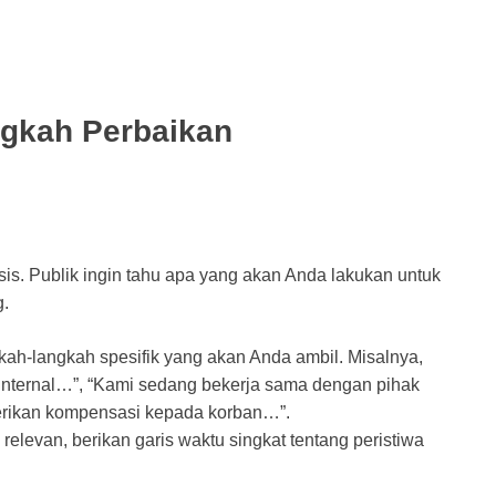
ngkah Perbaikan
isis. Publik ingin tahu apa yang akan Anda lakukan untuk
g.
ah-langkah spesifik yang akan Anda ambil. Misalnya,
 internal…”, “Kami sedang bekerja sama dengan pihak
rikan kompensasi kepada korban…”.
 relevan, berikan garis waktu singkat tentang peristiwa