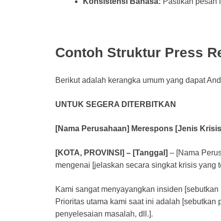
Konsistensi Bahasa:
Pastikan pesan i
Contoh Struktur Press Re
Berikut adalah kerangka umum yang dapat An
UNTUK SEGERA DITERBITKAN
[Nama Perusahaan] Merespons [Jenis Krisis
[KOTA, PROVINSI] – [Tanggal]
– [Nama Perusa
mengenai [jelaskan secara singkat krisis yang te
Kami sangat menyayangkan insiden [sebutkan ins
Prioritas utama kami saat ini adalah [sebutkan
penyelesaian masalah, dll.].