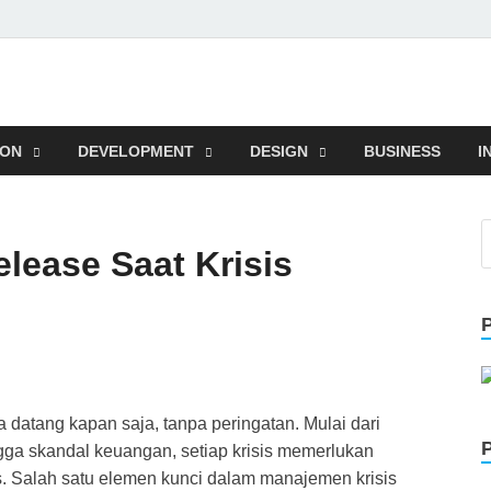
ION
DEVELOPMENT
DESIGN
BUSINESS
I
lease Saat Krisis
a datang kapan saja, tanpa peringatan. Mulai dari
gga skandal keuangan, setiap krisis memerlukan
is. Salah satu elemen kunci dalam manajemen krisis