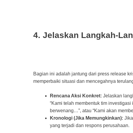
4. Jelaskan Langkah-La
Bagian ini adalah jantung dari press release kr
memperbaiki situasi dan mencegahnya terulan
Rencana Aksi Konkret:
Jelaskan langk
“Kami telah membentuk tim investigasi
berwenang…”, atau “Kami akan membe
Kronologi (Jika Memungkinkan):
Jika
yang terjadi dan respons perusahaan.