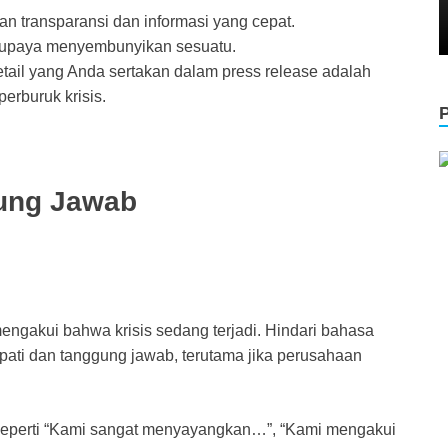
n transparansi dan informasi yang cepat.
i upaya menyembunyikan sesuatu.
etail yang Anda sertakan dalam press release adalah
erburuk krisis.
gung Jawab
engakui bahwa krisis sedang terjadi. Hindari bahasa
ati dan tanggung jawab, terutama jika perusahaan
eperti “Kami sangat menyayangkan…”, “Kami mengakui