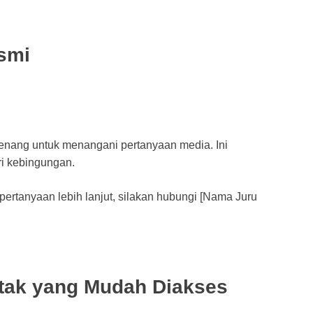
esmi
rwenang untuk menangani pertanyaan media. Ini
i kebingungan.
pertanyaan lebih lanjut, silakan hubungi [Nama Juru
ntak yang Mudah Diakses