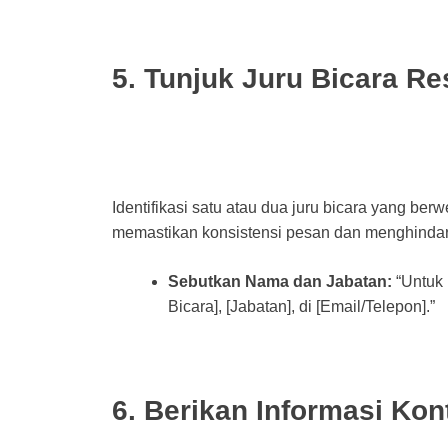
5. Tunjuk Juru Bicara R
Identifikasi satu atau dua juru bicara yang be
memastikan konsistensi pesan dan menghindar
Sebutkan Nama dan Jabatan:
“Untuk 
Bicara], [Jabatan], di [Email/Telepon].”
6. Berikan Informasi Ko