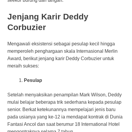
seekor burung dari tangan.
Jenjang Karir Deddy
Corbuzier
Mengawali eksistensi sebagai pesulap kecil hingga
memperoleh penghargaan skala Internasional Merlin
Award, berikut jenjang karir Deddy Corbuzier untuk
meraih sukses:
Pesulap
Setelah menyaksikan penampilan Mark Wilson, Deddy
mulai belajar beberapa trik sederhana kepada pesulap
senior. Berkat ketekunannya mempelajari jenis baru
pada usianya yang ke-12 ia mendapat kontrak di Dunia
Fantasi Ancol dan saat berumur 18 International Hotel
mengontraknya selama 7 tahun.