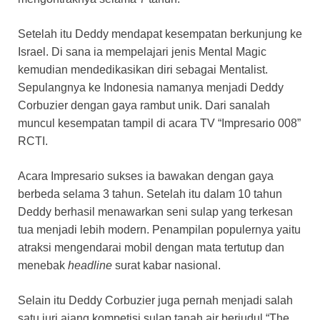
Setelah itu Deddy mendapat kesempatan berkunjung ke
Israel. Di sana ia mempelajari jenis Mental Magic
kemudian mendedikasikan diri sebagai Mentalist.
Sepulangnya ke Indonesia namanya menjadi Deddy
Corbuzier dengan gaya rambut unik. Dari sanalah
muncul kesempatan tampil di acara TV “Impresario 008”
RCTI.
Acara Impresario sukses ia bawakan dengan gaya
berbeda selama 3 tahun. Setelah itu dalam 10 tahun
Deddy berhasil menawarkan seni sulap yang terkesan
tua menjadi lebih modern. Penampilan populernya yaitu
atraksi mengendarai mobil dengan mata tertutup dan
menebak
headline
surat kabar nasional.
Selain itu Deddy Corbuzier juga pernah menjadi salah
satu juri ajang kompetisi sulap tanah air berjudul “The