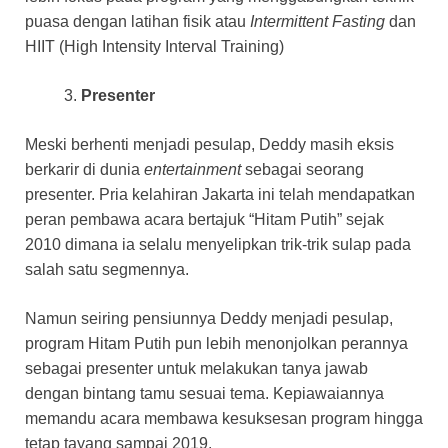
puasa dengan latihan fisik atau
Intermittent Fasting
dan
HIIT (High Intensity Interval Training)
Presenter
Meski berhenti menjadi pesulap, Deddy masih eksis
berkarir di dunia
entertainment
sebagai seorang
presenter. Pria kelahiran Jakarta ini telah mendapatkan
peran pembawa acara bertajuk “Hitam Putih” sejak
2010 dimana ia selalu menyelipkan trik-trik sulap pada
salah satu segmennya.
Namun seiring pensiunnya Deddy menjadi pesulap,
program Hitam Putih pun lebih menonjolkan perannya
sebagai presenter untuk melakukan tanya jawab
dengan bintang tamu sesuai tema. Kepiawaiannya
memandu acara membawa kesuksesan program hingga
tetap tayang sampai 2019.