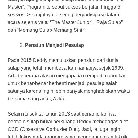
Master”. Program tersebut sukses berjalan hingga 5
session
. Selanjutnya ia sering berpartisipasi dalam
acara sejenis yaitu “The Master Junior”, “Raja Sulap”
dan “Memang Sulap Memang Sihir”.
Pensiun Menjadi Pesulap
Pada 2015 Deddy memutuskan pensiun dari dunia
sulap yang telah membesarkan namanya sejak 1999.
Ada beberapa alasan mengapa ia mempertimbangkan
untuk benar-benar berhenti menjadi pesulap salah
satunya karena ingin lebih banyak menghabiskan waktu
bersama sang anak, Azka.
Selain itu sekitar tahun 2013 saat penampilannya
bermain sulap mulai berkurang Deddy menggagas diet
OCD (Obsessive Corbuzier Diet). Jadi, ia juga ingin
lebih fokus pada program yang menggabungkan teknik