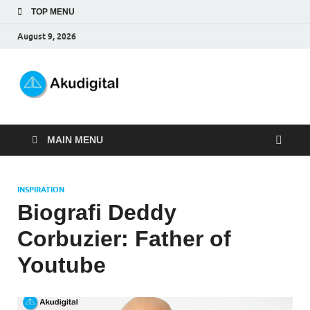
TOP MENU
August 9, 2026
Akudigital
Digital Marketing Tips dan Trik
MAIN MENU
INSPIRATION
Biografi Deddy
Corbuzier: Father of
Youtube