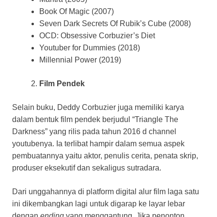
Book Of Magic (2007)
Seven Dark Secrets Of Rubik’s Cube (2008)
OCD: Obsessive Corbuzier’s Diet
Youtuber for Dummies (2018)
Millennial Power (2019)
Film Pendek
Selain buku, Deddy Corbuzier juga memiliki karya
dalam bentuk film pendek berjudul “Triangle The
Darkness” yang rilis pada tahun 2016 d channel
youtubenya. Ia terlibat hampir dalam semua aspek
pembuatannya yaitu aktor, penulis cerita, penata skrip,
produser eksekutif dan sekaligus sutradara.
Dari unggahannya di platform digital alur film laga satu
ini dikembangkan lagi untuk digarap ke layar lebar
dengan
ending
yang menggantung. Jika penonton