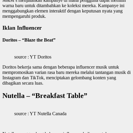
M&M’s menjalankan kampanye di mana pengguna dapat memilih
warna baru untuk ditambahkan ke koleksi mereka. Kampanye ini
menggabungkan elemen interaktif dengan keputusan nyata yang
mempengaruhi produk.
Iklan Influencer
Doritos – “Blaze the Beat”
source : YT Doritos
Doritos bekerja sama dengan beberapa influencer musik untuk
mempromosikan varian rasa baru mereka melalui tantangan musik di
Instagram dan TikTok, menciptakan gelombang konten yang
dibagikan secara luas.
Nutella – “Breakfast Table”
source : YT Nutella Canada