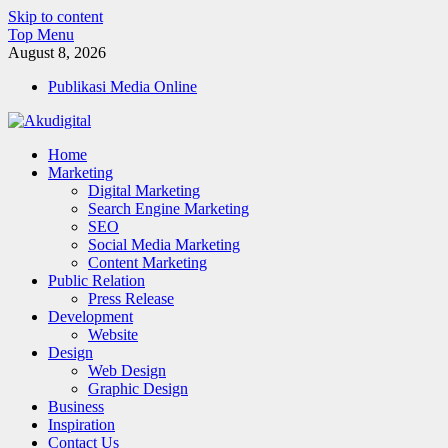
Skip to content
Top Menu
August 8, 2026
Publikasi Media Online
Akudigital
Home
Digital Marketing Tips dan Trik
Marketing
Digital Marketing
Search Engine Marketing
SEO
Social Media Marketing
Content Marketing
Public Relation
Press Release
Development
Website
Design
Web Design
Graphic Design
Business
Inspiration
Contact Us