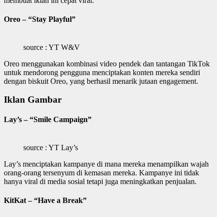
membuat iklan ini cepat viral.
Oreo – “Stay Playful”
source : YT W&V
Oreo menggunakan kombinasi video pendek dan tantangan TikTok
untuk mendorong pengguna menciptakan konten mereka sendiri
dengan biskuit Oreo, yang berhasil menarik jutaan engagement.
Iklan Gambar
Lay’s – “Smile Campaign”
source : YT Lay’s
Lay’s menciptakan kampanye di mana mereka menampilkan wajah
orang-orang tersenyum di kemasan mereka. Kampanye ini tidak
hanya viral di media sosial tetapi juga meningkatkan penjualan.
KitKat – “Have a Break”