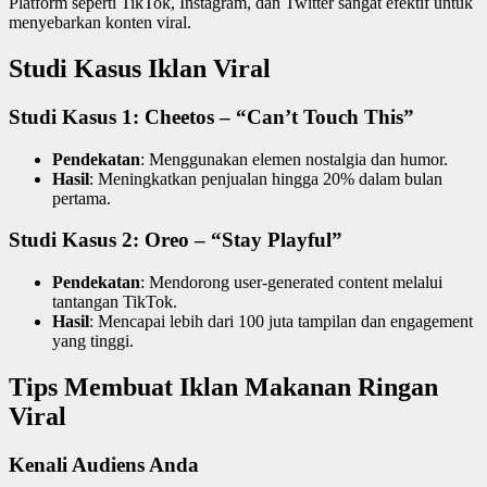
Platform seperti TikTok, Instagram, dan Twitter sangat efektif untuk
menyebarkan konten viral.
Studi Kasus Iklan Viral
Studi Kasus 1: Cheetos – “Can’t Touch This”
Pendekatan
: Menggunakan elemen nostalgia dan humor.
Hasil
: Meningkatkan penjualan hingga 20% dalam bulan
pertama.
Studi Kasus 2: Oreo – “Stay Playful”
Pendekatan
: Mendorong user-generated content melalui
tantangan TikTok.
Hasil
: Mencapai lebih dari 100 juta tampilan dan engagement
yang tinggi.
Tips Membuat Iklan Makanan Ringan
Viral
Kenali Audiens Anda