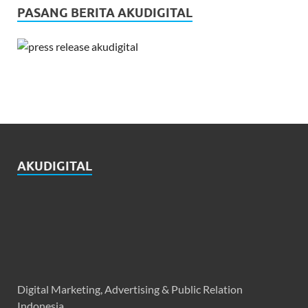
PASANG BERITA AKUDIGITAL
AKUDIGITAL
Digital Marketing, Advertising & Public Relation
Indonesia.
Our Focus to help you grow through Digital Marketing