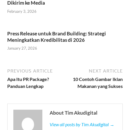
Dikirim ke Media
February 3, 2026
Press Release untuk Brand Building: Strategi
Meningkatkan Kredibilitas di 2026
January 27, 2026
PREVIOUS ARTICLE
NEXT ARTICLE
Apa Itu PR Package?
10 Contoh Gambar Iklan
Panduan Lengkap
Makanan yang Sukses
About Tim Akudigital
View all posts by Tim Akudigital →