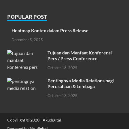
Heatmap Konten dalam Press Release
December 5, 2025
Tujuan dan Manfaat Konferensi
Pers / Press Conference
October 13, 2025
Pentingnya Media Relations bagi
Perusahaan & Lembaga
October 13, 2025
Copyright © 2020 - Akudigital
Powered by
Akudigital