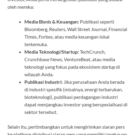
oleh mereka:
Media Bisnis & Keuangan:
Publikasi seperti
Bloomberg, Reuters, Wall Street Journal, Financial
Times, Forbes, atau media keuangan lokal
terkemuka.
Media Teknologi/Startup:
TechCrunch,
Crunchbase News, VentureBeat, atau media
teknologi yang fokus pada ekosistem
startup
di
wilayah Anda.
Publikasi Industri:
Jika perusahaan Anda berada
di industri spesifik (misalnya, energi terbarukan,
bioteknologi), publikasi perdagangan industri
dapat menjangkau investor yang berspesialisasi di
sektor tersebut.
Selain itu, pertimbangkan untuk mengirimkan siaran pers
ke platform distribusi siaran pers yang memiliki jangkauan