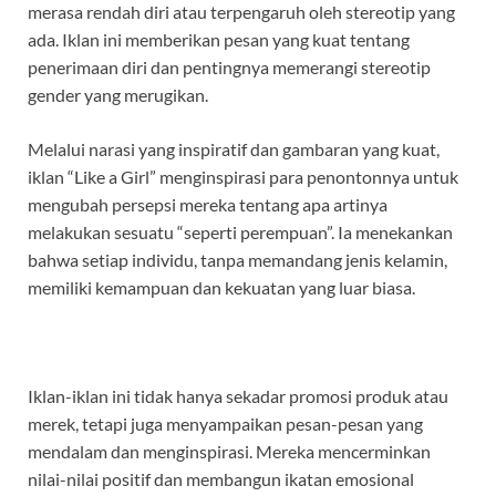
merasa rendah diri atau terpengaruh oleh stereotip yang
ada. Iklan ini memberikan pesan yang kuat tentang
penerimaan diri dan pentingnya memerangi stereotip
gender yang merugikan.
Melalui narasi yang inspiratif dan gambaran yang kuat,
iklan “Like a Girl” menginspirasi para penontonnya untuk
mengubah persepsi mereka tentang apa artinya
melakukan sesuatu “seperti perempuan”. Ia menekankan
bahwa setiap individu, tanpa memandang jenis kelamin,
memiliki kemampuan dan kekuatan yang luar biasa.
Iklan-iklan ini tidak hanya sekadar promosi produk atau
merek, tetapi juga menyampaikan pesan-pesan yang
mendalam dan menginspirasi. Mereka mencerminkan
nilai-nilai positif dan membangun ikatan emosional