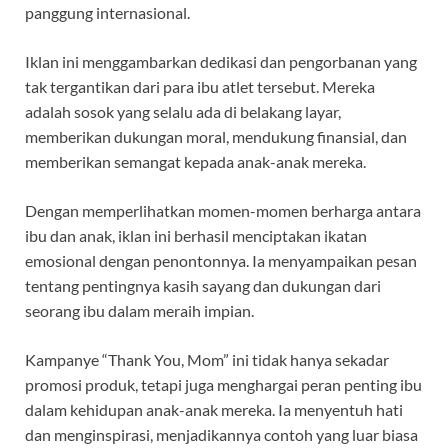
panggung internasional.
Iklan ini menggambarkan dedikasi dan pengorbanan yang
tak tergantikan dari para ibu atlet tersebut. Mereka
adalah sosok yang selalu ada di belakang layar,
memberikan dukungan moral, mendukung finansial, dan
memberikan semangat kepada anak-anak mereka.
Dengan memperlihatkan momen-momen berharga antara
ibu dan anak, iklan ini berhasil menciptakan ikatan
emosional dengan penontonnya. Ia menyampaikan pesan
tentang pentingnya kasih sayang dan dukungan dari
seorang ibu dalam meraih impian.
Kampanye “Thank You, Mom” ini tidak hanya sekadar
promosi produk, tetapi juga menghargai peran penting ibu
dalam kehidupan anak-anak mereka. Ia menyentuh hati
dan menginspirasi, menjadikannya contoh yang luar biasa