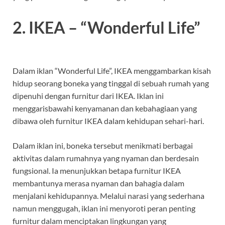
2. IKEA – “Wonderful Life”
Dalam iklan “Wonderful Life”, IKEA menggambarkan kisah
hidup seorang boneka yang tinggal di sebuah rumah yang
dipenuhi dengan furnitur dari IKEA. Iklan ini
menggarisbawahi kenyamanan dan kebahagiaan yang
dibawa oleh furnitur IKEA dalam kehidupan sehari-hari.
Dalam iklan ini, boneka tersebut menikmati berbagai
aktivitas dalam rumahnya yang nyaman dan berdesain
fungsional. Ia menunjukkan betapa furnitur IKEA
membantunya merasa nyaman dan bahagia dalam
menjalani kehidupannya. Melalui narasi yang sederhana
namun menggugah, iklan ini menyoroti peran penting
furnitur dalam menciptakan lingkungan yang