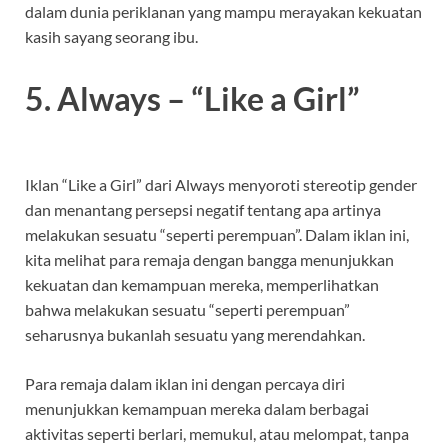
dalam dunia periklanan yang mampu merayakan kekuatan
kasih sayang seorang ibu.
5. Always – “Like a Girl”
Iklan “Like a Girl” dari Always menyoroti stereotip gender
dan menantang persepsi negatif tentang apa artinya
melakukan sesuatu “seperti perempuan”. Dalam iklan ini,
kita melihat para remaja dengan bangga menunjukkan
kekuatan dan kemampuan mereka, memperlihatkan
bahwa melakukan sesuatu “seperti perempuan”
seharusnya bukanlah sesuatu yang merendahkan.
Para remaja dalam iklan ini dengan percaya diri
menunjukkan kemampuan mereka dalam berbagai
aktivitas seperti berlari, memukul, atau melompat, tanpa