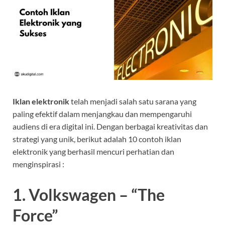
Iklan elektronik
telah menjadi salah satu sarana yang
paling efektif dalam menjangkau dan mempengaruhi
audiens di era digital ini. Dengan berbagai kreativitas dan
strategi yang unik, berikut adalah 10 contoh iklan
elektronik yang berhasil mencuri perhatian dan
menginspirasi :
1. Volkswagen – “The
Force”