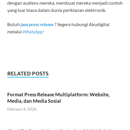
dengan audiens mereka, membuat mereka menjadi contoh
yang luar biasa dalam dunia periklanan elektronik.
Butuh
jasa press release
? Segera hubungi Akudigital
melalui
WhatsApp!
RELATED POSTS
Format Press Release Multiplatform: Website,
Media, dan Media Sosial
February 4, 2026