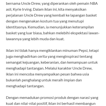
bernama Uncle Drew, yang diperankan oleh pemain NBA
asli, Kyrie Irving. Dalam iklan ini, kita menyaksikan
perjalanan Uncle Drew yang kembali ke lapangan basket
dengan mengenakan kostum tua yang menutupi
identitasnya. Kemudian, ia menunjukkan keterampilan
basket yang luar biasa, bahkan melebihi ekspektasi lawan-
lawannya yang lebih muda dan kuat.
Iklan ini tidak hanya mengiklankan minuman Pepsi, tetapi
juga menghadirkan cerita yang menginspirasi tentang
semangat kejuangan, keberanian, dan kemampuan untuk
menghadapi tantangan. Melalui karakter Uncle Drew,
iklan ini mencoba menyampaikan pesan bahwa usia
bukanlah penghalang untuk meraih impian dan
menghadapi tantangan.
Dengan memadukan promosi produk dengan narasi yang
kuat dan nilai-nilai positif, iklan ini berhasil membangun