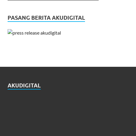
PASANG BERITA AKUDIGITAL
AKUDIGITAL