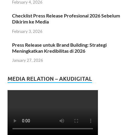
February 4, 2026
Checklist Press Release Profesional 2026 Sebelum
Dikirim ke Media
February 3, 2026
Press Release untuk Brand Building: Strategi
Meningkatkan Kredibilitas di 2026
January 27, 2026
MEDIA RELATION – AKUDIGITAL