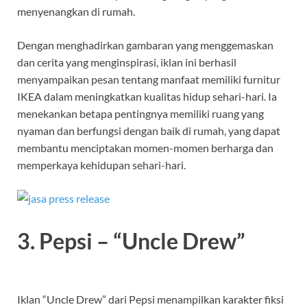
menyenangkan di rumah.
Dengan menghadirkan gambaran yang menggemaskan
dan cerita yang menginspirasi, iklan ini berhasil
menyampaikan pesan tentang manfaat memiliki furnitur
IKEA dalam meningkatkan kualitas hidup sehari-hari. Ia
menekankan betapa pentingnya memiliki ruang yang
nyaman dan berfungsi dengan baik di rumah, yang dapat
membantu menciptakan momen-momen berharga dan
memperkaya kehidupan sehari-hari.
3. Pepsi – “Uncle Drew”
Iklan “Uncle Drew” dari Pepsi menampilkan karakter fiksi