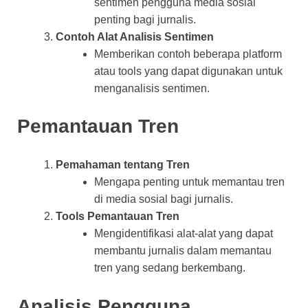
sentimen pengguna media sosial
penting bagi jurnalis.
Contoh Alat Analisis Sentimen
Memberikan contoh beberapa platform
atau tools yang dapat digunakan untuk
menganalisis sentimen.
Pemantauan Tren
Pemahaman tentang Tren
Mengapa penting untuk memantau tren
di media sosial bagi jurnalis.
Tools Pemantauan Tren
Mengidentifikasi alat-alat yang dapat
membantu jurnalis dalam memantau
tren yang sedang berkembang.
Analisis Pengguna