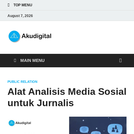
TOP MENU
August 7, 2026
Akudigital
Digital Marketing Tips dan Trik
MAIN MENU
PUBLIC RELATION
Alat Analisis Media Sosial
untuk Jurnalis